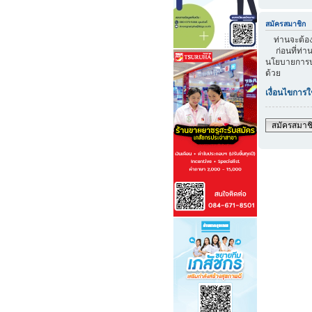
สมัครสมาชิก
ท่านจะต้องส
ก่อนที่ท่าน
นโยบายการปก
ด้วย
เงื่อนไขการใ
สมัครสมาช