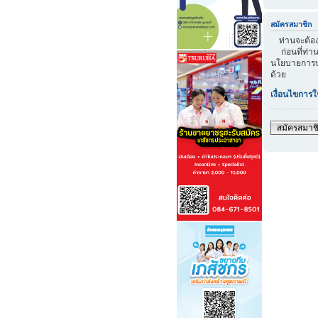
สมัครสมาชิก
ท่านจะต้องส
ก่อนที่ท่าน
นโยบายการปก
ด้วย
เงื่อนไขการใ
สมัครสมาช