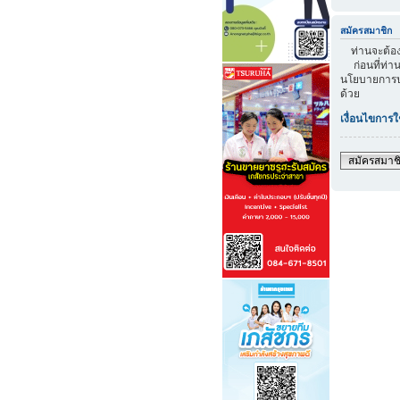
สมัครสมาชิก
ท่านจะต้องส
ก่อนที่ท่าน
นโยบายการปก
ด้วย
เงื่อนไขการใ
สมัครสมาช