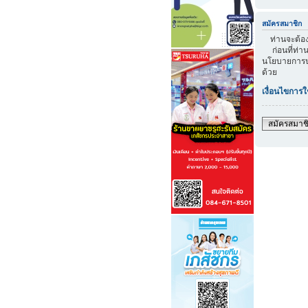
สมัครสมาชิก
ท่านจะต้องส
ก่อนที่ท่าน
นโยบายการปก
ด้วย
เงื่อนไขการใ
สมัครสมาช