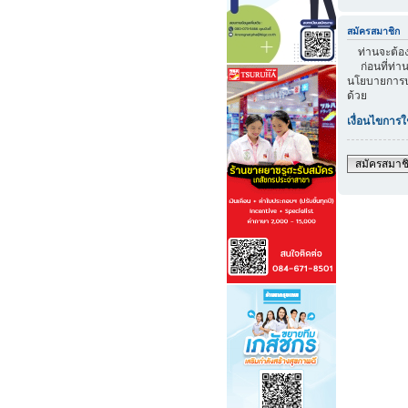
สมัครสมาชิก
ท่านจะต้องส
ก่อนที่ท่าน
นโยบายการปก
ด้วย
เงื่อนไขการใ
สมัครสมาช