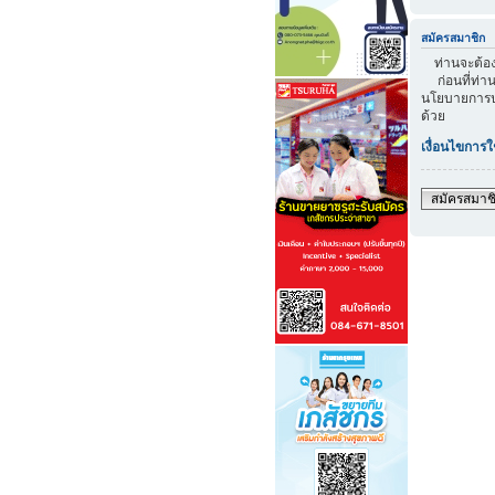
สมัครสมาชิก
ท่านจะต้องส
ก่อนที่ท่าน
นโยบายการปก
ด้วย
เงื่อนไขการใ
สมัครสมาช