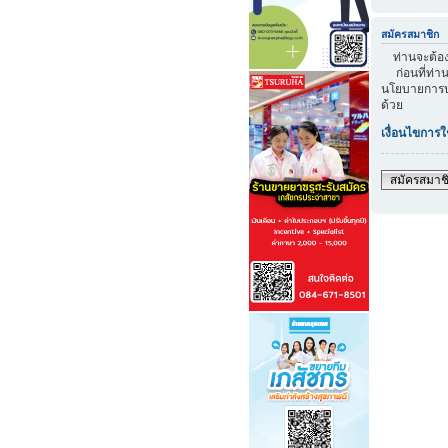
สมัครสมาชิก
ท่านจะต้องส
ก่อนที่ท่าน
นโยบายการปก
ด้วย
เงื่อนไขการใ
สมัครสมาช