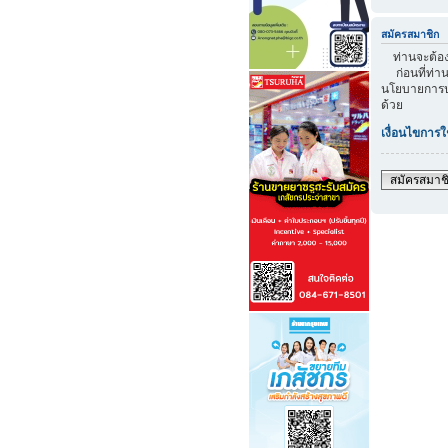
สมัครสมาชิก
ท่านจะต้องส
ก่อนที่ท่าน
นโยบายการปก
ด้วย
เงื่อนไขการใ
สมัครสมาช