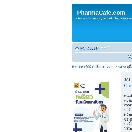
PharmaCafe.com
Online Community For All Thai Pharmac
หน้าเว็บบอร์ด
แสดงกระทู้ที่ยังไม่มีการตอบ
•
แสดงกระทู้ที่
ลบ
Coo
คุณต
ลบข้
cook
บอร์
(Coo
ข้อมู
บอร์ด
ไว้ใน