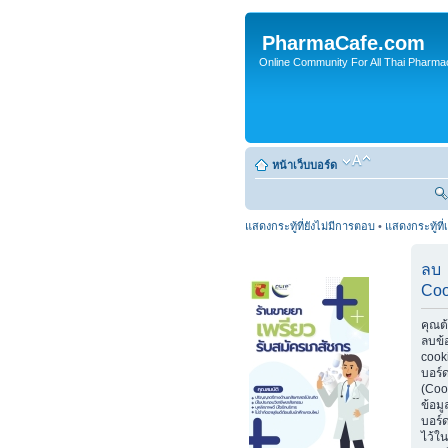
PharmaCafe.com
Online Community For All Thai Pharmac
หน้าเว็บบอร์ด
แสดงกระทู้ที่ยังไม่มีการตอบ
•
แสดงกระทู้ที่
ลบ
Coo
คุณต
ลบข้
cook
บอร์
(Coo
ข้อมู
บอร์ด
ไว้ใน