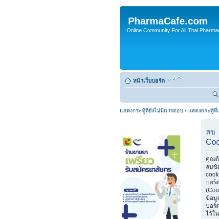
PharmaCafe.com
Online Community For All Thai Pharmac
หน้าเว็บบอร์ด
แสดงกระทู้ที่ยังไม่มีการตอบ
•
แสดงกระทู้ที่
ลบ
Coo
คุณต
ลบข้
cook
บอร์
(Coo
ข้อมู
บอร์ด
ไว้ใน