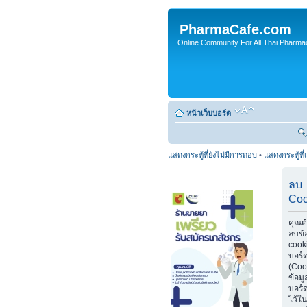
PharmaCafe.com
Online Community For All Thai Pharmac
หน้าเว็บบอร์ด
แสดงกระทู้ที่ยังไม่มีการตอบ
•
แสดงกระทู้ที่
ลบ
Coo
คุณต
ลบข้
cook
บอร์
(Coo
ข้อมู
บอร์ด
ไว้ใน