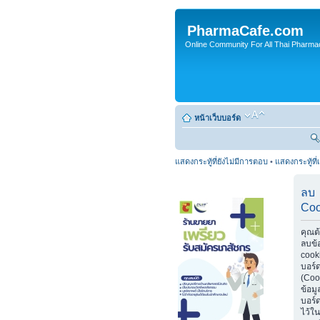
PharmaCafe.com
Online Community For All Thai Pharmac
หน้าเว็บบอร์ด
แสดงกระทู้ที่ยังไม่มีการตอบ
•
แสดงกระทู้ที่
ลบ
Coo
คุณต
ลบข้
cook
บอร์
(Coo
ข้อมู
บอร์ด
ไว้ใน