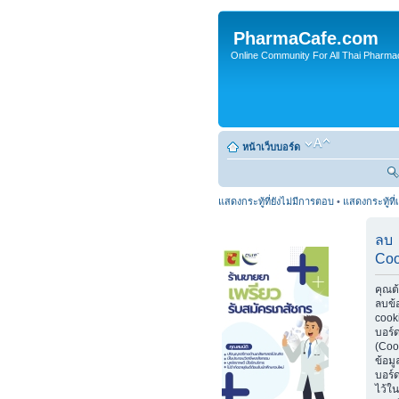
PharmaCafe.com
Online Community For All Thai Pharmac
หน้าเว็บบอร์ด
แสดงกระทู้ที่ยังไม่มีการตอบ
•
แสดงกระทู้ที่
ลบ
Coo
คุณต
ลบข้
cook
บอร์
(Coo
ข้อมู
บอร์ด
ไว้ใน