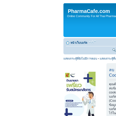
PharmaCafe.com
Online Community For All Thai Pharmac
หน้าเว็บบอร์ด
แสดงกระทู้ที่ยังไม่มีการตอบ
•
แสดงกระทู้ที่
ลบ
Coo
คุณต
ลบข้
cook
บอร์
(Coo
ข้อมู
บอร์ด
ไว้ใน