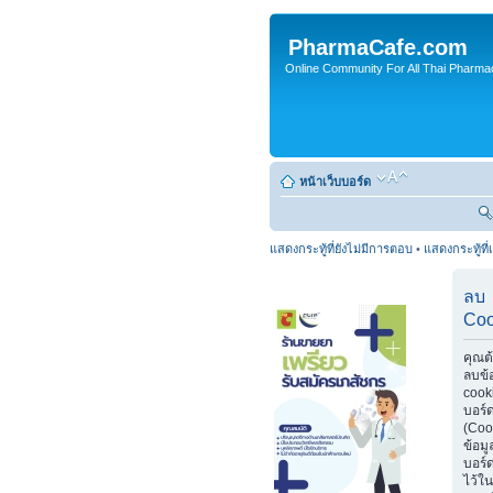
PharmaCafe.com
Online Community For All Thai Pharmac
หน้าเว็บบอร์ด
แสดงกระทู้ที่ยังไม่มีการตอบ
•
แสดงกระทู้ที่
ลบ
Coo
คุณต
ลบข้
cook
บอร์
(Coo
ข้อมู
บอร์ด
ไว้ใน