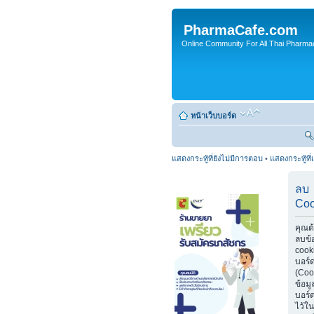
PharmaCafe.com
Online Community For All Thai Pharmac
หน้าเว็บบอร์ด
แสดงกระทู้ที่ยังไม่มีการตอบ
•
แสดงกระทู้ที่
ลบ
Coo
คุณต
ลบข้
cook
บอร์
(Coo
ข้อมู
บอร์ด
ไว้ใน