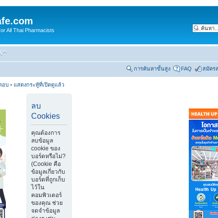
fe.com
 All Thai Pharmacists
การค้นหาขั้นสูง
FAQ
สมัคร
รตอบ
•
แสดงกระทู้ที่เปิดดูแล้ว
ลบ
Cookies
คุณต้องการ
ลบข้อมูล
cookie ของ
บอร์ดหรือไม่?
(Cookie คือ
ข้อมูลเกี่ยวกับ
บอร์ดที่ถูกเก็บ
ไว้ใน
คอมพิวเตอร์
ของคุณ ช่วย
จดจำข้อมูล