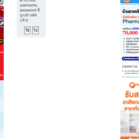
ต่างๆ เช่น
username,
password ที่
ถูกเข้ารหัส
แล้ว)