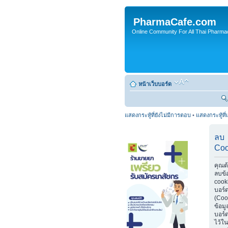
PharmaCafe.com
Online Community For All Thai Pharmac
หน้าเว็บบอร์ด
แสดงกระทู้ที่ยังไม่มีการตอบ
•
แสดงกระทู้ที่
ลบ
Coo
คุณต
ลบข้
cook
บอร์
(Coo
ข้อมู
บอร์ด
ไว้ใน