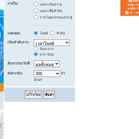
ภายใน:
เฉพาะข้อความ
เฉพาะชื่อหัวข้อ
การโพสแรกของกระทู้ เท่านั้น
แสดงผล:
โพสต์
หัวข้อ
เรียงลำดับจาก:
น้อย-มาก
มาก-น้อย
ค้นหาก่อนวันที่:
ส่งค่ากลับ:
ตัว
อักษร