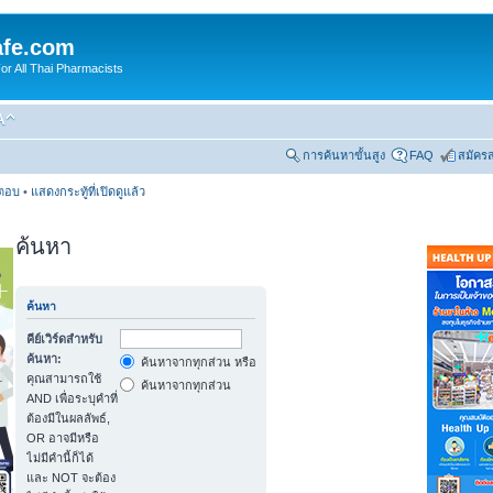
fe.com
 All Thai Pharmacists
การค้นหาขั้นสูง
FAQ
สมัคร
รตอบ
•
แสดงกระทู้ที่เปิดดูแล้ว
ค้นหา
ค้นหา
คีย์เวิร์ดสำหรับ
ค้นหา:
ค้นหาจากทุกส่วน หรือใช้ข้อความที่ระบุ
คุณสามารถใช้
ค้นหาจากทุกส่วน
AND เพื่อระบุคำที่
ต้องมีในผลลัพธ์,
OR อาจมีหรือ
ไม่มีคำนี้ก็ได้
และ NOT จะต้อง