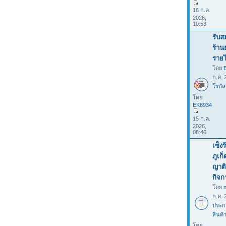
16 ก.ค.
2026,
10:53
รับส
ร้าน
รายไ
โดย
ก.ค. 
โรบัส
โดย
EK8934
15 ก.ค.
2026,
08:46
เซ็ง
ภูเก
ญาติ
กิจก
โดย
ก.ค. 
ประก
สินค้
โดย