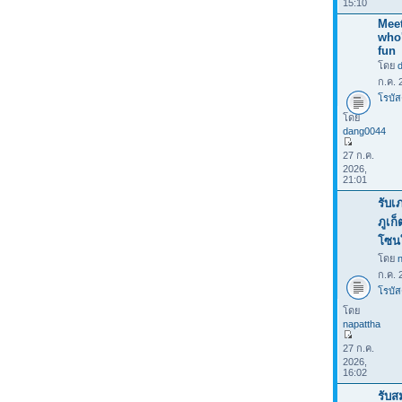
15:10
Meet
who
fun
โดย
ก.ค. 
โรบัส
โดย
dang0044
27 ก.ค.
2026,
21:01
รับเ
ภูเก
โซน
โดย
ก.ค. 
โรบัส
โดย
napattha
27 ก.ค.
2026,
16:02
รับส