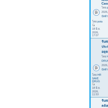
Casu
โดย
2026
บัสต้า
โดย
pota
18 มิ.ย.
2026,
17:07
รับส
ประ
อยุธ
โดย
DRU
2026
บัสต้า
โดย
HR
SAVE
DRUG
18 มิ.ย.
2026,
11:53
รับส
คลั