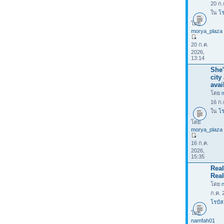
20 ก.
ใน
โร
โดย
morya_plaza
20 ก.ค.
2026,
13:14
She'
city
avai
โดย
16 ก.
ใน
โร
โดย
morya_plaza
16 ก.ค.
2026,
15:35
Rea
Real
โดย
ก.ค. 
โรบัส
โดย
namfah01