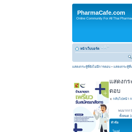
PharmaCafe.com
Online Community For All Thai Pharmac
หน้าเว็บบอร์ด
แสดงกระทู้ที่ยังไม่มีการตอบ
•
แสดงกระทู้ที่
แสดงกระทู
ตอบ
กลับไปหน้า ก
พบมากกว่
ทั้งหมด
1
หัวข้อ
โพสต์