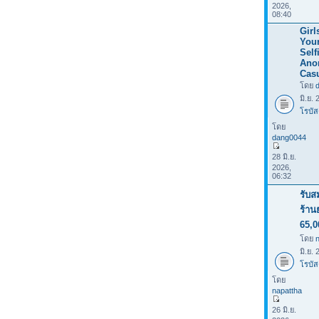
2026,
08:40
Girl
Your
Selfi
Ano
Casu
โดย
มิ.ย.
โรบัส
โดย
dang0044
28 มิ.ย.
2026,
06:32
รับส
ร้าน
65,0
โดย
มิ.ย.
โรบัส
โดย
napattha
26 มิ.ย.