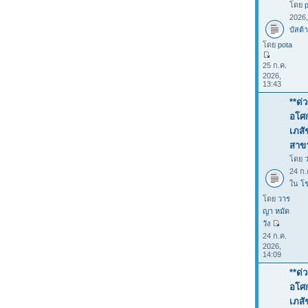
โดย
2026
บัสต้า
โดย
pota
25 ก.ค.
2026,
13:43
**ด่
อโศก
เภสั
สาขา
โดย
24 ก.
ใน
โร
โดย
วาร
ญา หมัด
วัง
24 ก.ค.
2026,
14:09
**ด่
อโศก
เภสั