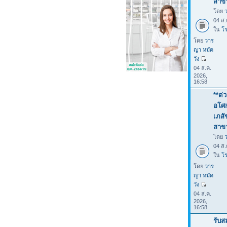
สาขา
โดย
04 ส.
ใน
โร
โดย
วาร
ญา หมัด
วัง
04 ส.ค.
2026,
16:58
**ด่
อโศก
เภสั
สาขา
โดย
04 ส.
ใน
โร
โดย
วาร
ญา หมัด
วัง
04 ส.ค.
2026,
16:58
รับส