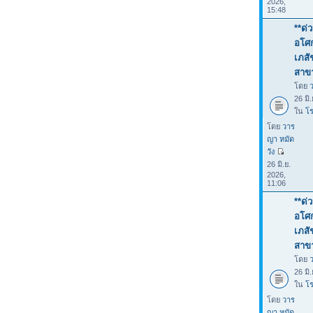
2026,
15:48
**ด่
อโศก
เภสั
สาขา
โดย
26 มิ
ใน
โร
โดย
วาร
ญา หมัด
วัง
26 มิ.ย.
2026,
11:06
**ด่
อโศก
เภสั
สาขา
โดย
26 มิ
ใน
โร
โดย
วาร
ญา หมัด