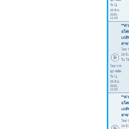
วัง
26 มิ.ย.
2026,
11:02
**ด่
อโศก
เภสั
สาขา
โดย
26 มิ
ใน
โร
โดย
วาร
ญา หมัด
วัง
26 มิ.ย.
2026,
11:02
**ด่
อโศก
เภสั
สาขา
โดย
24 มิ