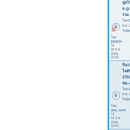
ฟูลไ
จ.ภู
รวม 
โดย
ส.ค. 
โรบัส
โดย
EK8934
03 ส.ค.
2026,
15:43
รับเ
โลต
170
ชม.
โดย
ส.ค. 
โรบัส
โดย
amp_sena
02 ส.ค.
2026,
16:55