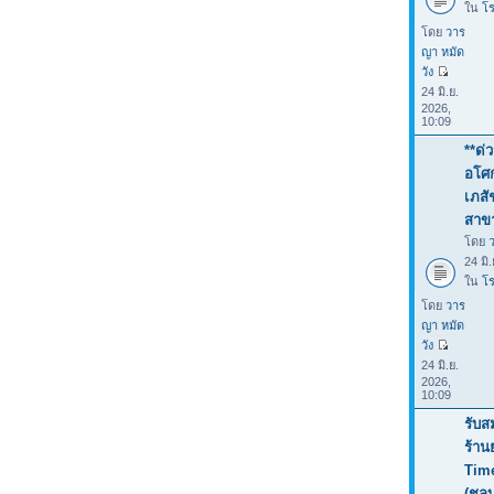
ใน
โร
โดย
วาร
ญา หมัด
วัง
24 มิ.ย.
2026,
10:09
**ด่
อโศก
เภสั
สาขา
โดย
24 มิ
ใน
โร
โดย
วาร
ญา หมัด
วัง
24 มิ.ย.
2026,
10:09
รับส
ร้าน
Tim
(ชลบ