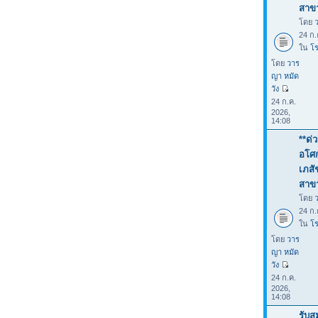
สาขา
โดย
24 ก.
ใน
โร
โดย
วาร
ญา หมัด
วัง
24 ก.ค.
2026,
14:08
**ด่
อโศก
เภสั
สาขา
โดย
24 ก.
ใน
โร
โดย
วาร
ญา หมัด
วัง
24 ก.ค.
2026,
14:08
รับส