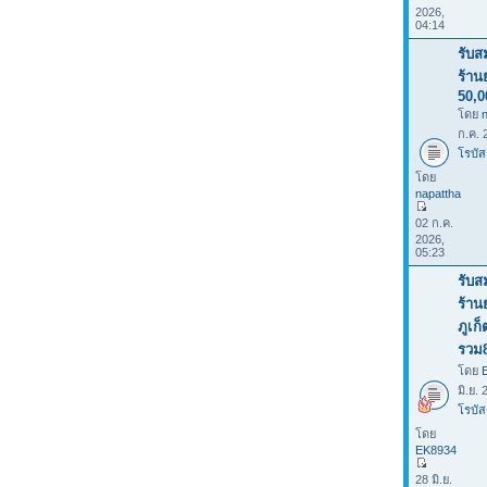
2026,
04:14
รับส
ร้าน
50,0
โดย
ก.ค. 
โรบัส
โดย
napattha
02 ก.ค.
2026,
05:23
รับส
ร้าน
ภูเก
รวม
โดย
มิ.ย.
โรบัส
โดย
EK8934
28 มิ.ย.