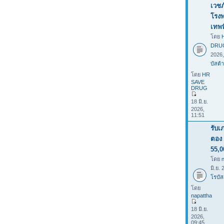
เวชภ
โรง
เทพ
โดย
DRU
2026
บัสต้า
โดย
HR
SAVE
DRUG
18 มิ.ย.
2026,
11:51
รับเ
ตอง 
55,0
โดย
มิ.ย.
โรบัส
โดย
napattha
18 มิ.ย.
2026,
09:45