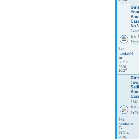
15:04
Girl
Your
Ano
Casu
No V
โดย
มิ.ย.
โรบัส
โดย
namfah01
06 มิ.ย.
2026,
10:27
Girl
Tow
Selfi
Ano
Casu
โดย
มิ.ย.
โรบัส
โดย
namfah01
06 มิ.ย.
2026,