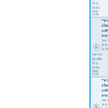
วัง
26 มิ.ย.
2026,
11:06
**ด่
อโศก
เภสั
สาขา
โดย
26 มิ
ใน
โร
โดย
วาร
ญา หมัด
วัง
26 มิ.ย.
2026,
11:02
**ด่
อโศก
เภสั
สาขา
โดย
26 มิ