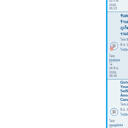
02 ก.ค.
2026,
05:23
รับส
ร้าน
ภูเก
รวม
โดย
มิ.ย.
โรบัส
โดย
EK8934
28 มิ.ย.
2026,
08:40
Girl
Your
Selfi
Ano
Casu
โดย
มิ.ย.
โรบัส
โดย
dang0044