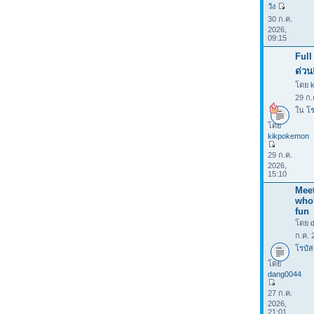
วัง
30 ก.ค.
2026,
09:15
Full
ด่วน
โดย
29 ก.
ใน
โร
โดย
kikpokemon
29 ก.ค.
2026,
15:10
Meet
who
fun
โดย
ก.ค. 
โรบัส
โดย
dang0044
27 ก.ค.
2026,
21:01