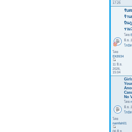
17:25
รับส
ร้าน
บินภ
รวม
โดย
มิ.ย.
โรบัส
โดย
EK8934
11 มิ.ย.
2026,
15:04
Girl
Your
Ano
Casu
No V
โดย
มิ.ย.
โรบัส
โดย
namfah01
06 มิ.ย.