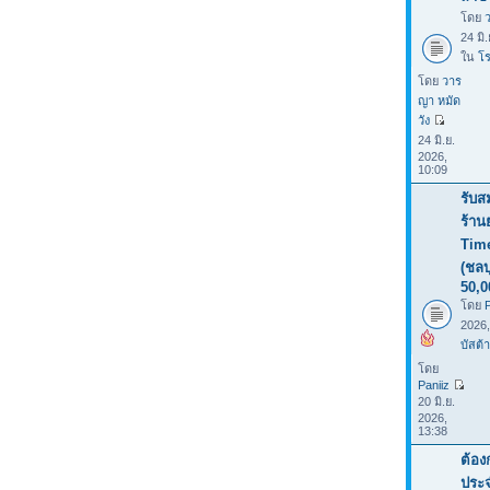
โดย
24 มิ
ใน
โร
โดย
วาร
ญา หมัด
วัง
24 มิ.ย.
2026,
10:09
รับส
ร้าน
Tim
(ชลบ
50,0
โดย
P
2026
บัสต้า
โดย
Paniiz
20 มิ.ย.
2026,
13:38
ต้อง
ประจ