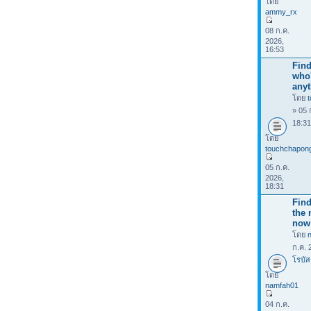
โดย
ammy_rx
08 ก.ค.
2026,
16:53
Find
who
anyt
โดย
» 05 
18:3
โดย
touchchapon
05 ก.ค.
2026,
18:31
Find
the 
now
โดย
ก.ค. 
โรบัส
โดย
namfah01
04 ก.ค.