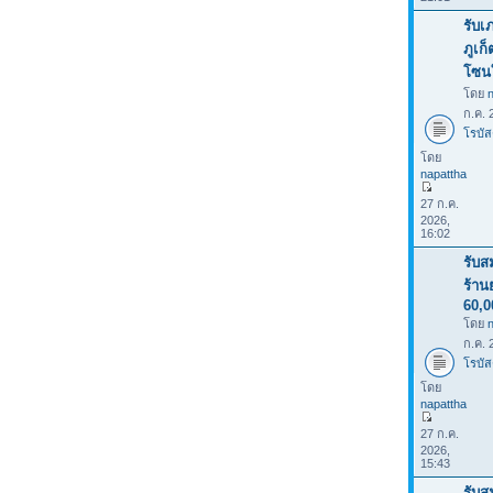
รับเ
ภูเก
โซน
โดย
ก.ค. 
โรบัส
โดย
napattha
27 ก.ค.
2026,
16:02
รับส
ร้าน
60,
โดย
ก.ค. 
โรบัส
โดย
napattha
27 ก.ค.
2026,
15:43
รับส