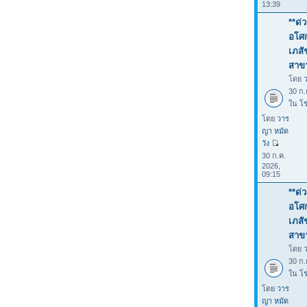
13:39
**ด่
อโศก
เภสั
สาขา
โดย
30 ก.
ใน
โร
โดย
วาร
ญา หมัด
วัง
30 ก.ค.
2026,
09:15
**ด่
อโศก
เภสั
สาขา
โดย
30 ก.
ใน
โร
โดย
วาร
ญา หมัด