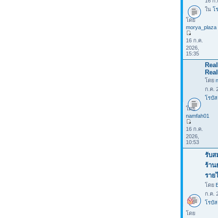
16 ก.
ใน
โร
โดย
morya_plaza
16 ก.ค.
2026,
15:35
Rea
Real
โดย
ก.ค. 
โรบัส
โดย
namfah01
16 ก.ค.
2026,
10:53
รับส
ร้าน
รายไ
โดย
ก.ค. 
โรบัส
โดย