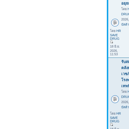
อยุธ
โดย
DRU
2026
บัสต้า
โดย
HR
SAVE
DRUG
18 มิ.ย.
2026,
11:53
รับส
คลั
เวชภ
โรง
เทพ
โดย
DRU
2026
บัสต้า
โดย
HR
SAVE
DRUG