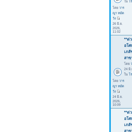
ใน
โร
โดย
วาร
ญา หมัด
วัง
26 มิ.ย.
2026,
11:02
**ด่
อโศก
เภสั
สาขา
โดย
24 มิ
ใน
โร
โดย
วาร
ญา หมัด
วัง
24 มิ.ย.
2026,
10:09
**ด่
อโศก
เภสั
สาขา