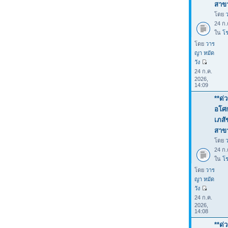
สาขา
โดย
24 ก.
ใน
โร
โดย
วาร
ญา หมัด
วัง
24 ก.ค.
2026,
14:09
**ด่
อโศก
เภสั
สาขา
โดย
24 ก.
ใน
โร
โดย
วาร
ญา หมัด
วัง
24 ก.ค.
2026,
14:08
**ด่