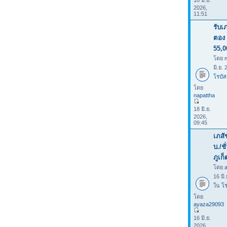
18 มิ.ย.
2026,
11:51
รับเ
ตอง 
55,0
โดย
มิ.ย.
โรบัส
โดย
napattha
18 มิ.ย.
2026,
09:45
เภสั
บ./ช
ภูเก็
โดย
16 มิ
ใน
โร
โดย
ayaza29093
16 มิ.ย.
2026,