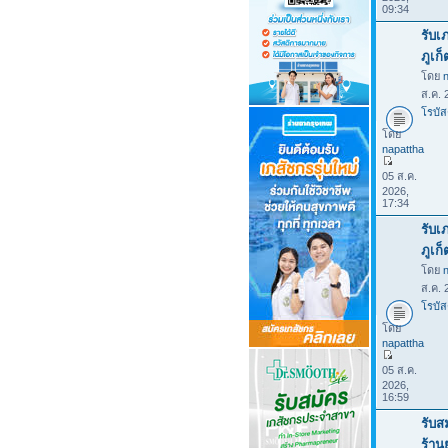
09:34
รับเ
ภูเก
โดย
ส.ค. 
โรบัส
โดย
napattha
05 ส.ค.
2026,
17:34
รับเ
ภูเก
โดย
ส.ค. 
โรบัส
โดย
napattha
05 ส.ค.
2026,
16:59
รับส
ร้าน