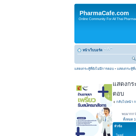
PharmaCafe.com
Online Community For All Thai Pharmac
หน้าเว็บบอร์ด
แสดงกระทู้ที่ยังไม่มีการตอบ
•
แสดงกระทู้ที่
แสดงกระทู
ตอบ
กลับไปหน้า ก
พบมากกว่
ทั้งหมด
1
หัวข้อ
โพสต์