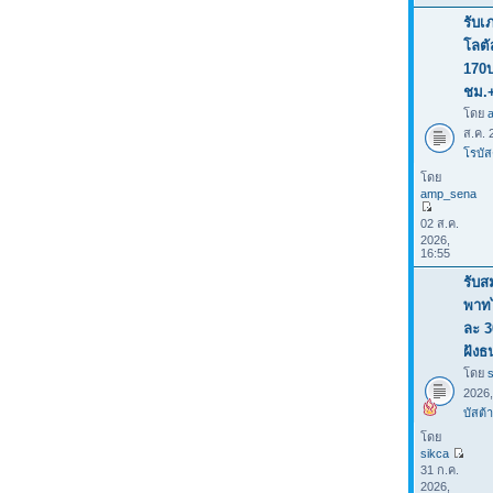
รับเ
โลต
170
ชม.
โดย
ส.ค. 
โรบัส
โดย
amp_sena
02 ส.ค.
2026,
16:55
รับส
พาทไ
ละ 3
ฝังธ
โดย
2026
บัสต้า
โดย
sikca
31 ก.ค.
2026,