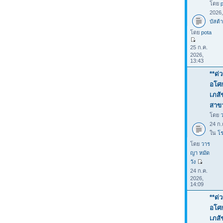
โดย
2026
บัสต้า
โดย
pota
25 ก.ค.
2026,
13:43
**ด่
อโศก
เภสั
สาขา
โดย
24 ก.
ใน
โร
โดย
วาร
ญา หมัด
วัง
24 ก.ค.
2026,
14:09
**ด่
อโศก
เภสั