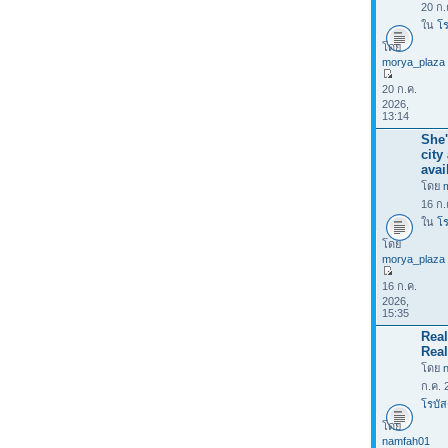
20 ก.
ใน
โร
โดย
morya_plaza
20 ก.ค.
2026,
13:14
She'
city
avai
โดย
16 ก.
ใน
โร
โดย
morya_plaza
16 ก.ค.
2026,
15:35
Rea
Real
โดย
ก.ค. 
โรบัส
โดย
namfah01