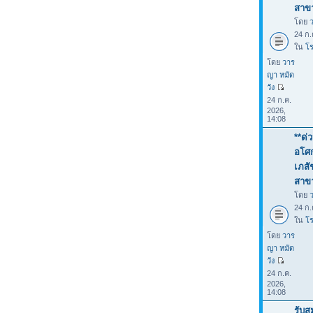
สาขา
โดย
24 ก.
ใน
โร
โดย
วาร
ญา หมัด
วัง
24 ก.ค.
2026,
14:08
**ด่
อโศก
เภสั
สาขา
โดย
24 ก.
ใน
โร
โดย
วาร
ญา หมัด
วัง
24 ก.ค.
2026,
14:08
รับส