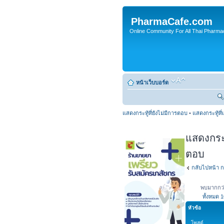
PharmaCafe.com
Online Community For All Thai Pharmac
หน้าเว็บบอร์ด
แสดงกระทู้ที่ยังไม่มีการตอบ
•
แสดงกระทู้ที่
แสดงกระทู
ตอบ
กลับไปหน้า ก
พบมากกว่
ทั้งหมด
1
หัวข้อ
โพสต์