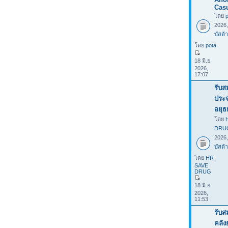
Casu
โดย
2026
บัสต้า
โดย
pota
18 มิ.ย.
2026,
17:07
รับส
ประ
อยุธ
โดย
DRU
2026
บัสต้า
โดย
HR
SAVE
DRUG
18 มิ.ย.
2026,
11:53
รับส
คลั