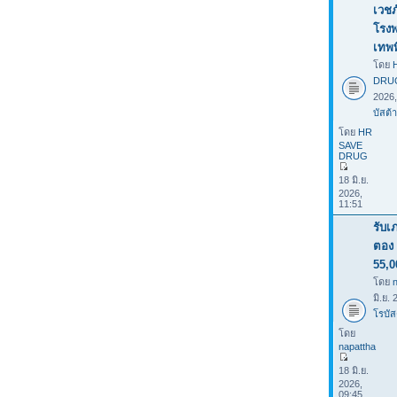
เวชภ
โรง
เทพ
โดย
DRU
2026
บัสต้า
โดย
HR
SAVE
DRUG
18 มิ.ย.
2026,
11:51
รับเ
ตอง 
55,0
โดย
มิ.ย.
โรบัส
โดย
napattha
18 มิ.ย.
2026,
09:45