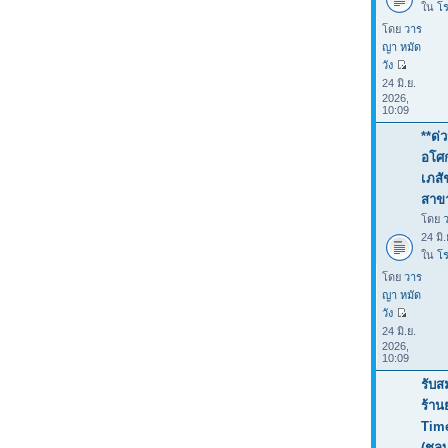
ใน
โร
โดย
วาร
ญา หมัด
วัง
24 มิ.ย.
2026,
10:09
**ด่
อโศก
เภสั
สาขา
โดย
24 มิ
ใน
โร
โดย
วาร
ญา หมัด
วัง
24 มิ.ย.
2026,
10:09
รับส
ร้าน
Tim
(ชลบ