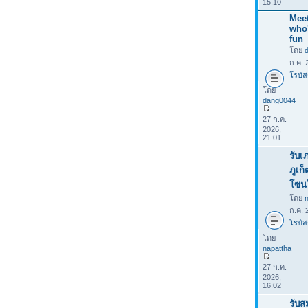
15:10
Meet
who
fun
โดย
ก.ค. 
โรบัส
โดย
dang0044
27 ก.ค.
2026,
21:01
รับเ
ภูเก
โซน
โดย
ก.ค. 
โรบัส
โดย
napattha
27 ก.ค.
2026,
16:02
รับส