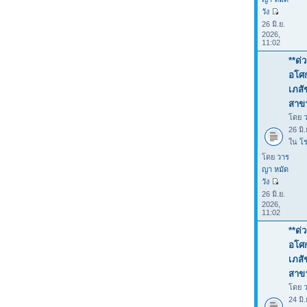
วัง
26 มิ.ย.
2026,
11:02
**ด่
อโศก
เภสั
สาขา
โดย
26 มิ
ใน
โร
โดย
วาร
ญา หมัด
วัง
26 มิ.ย.
2026,
11:02
**ด่
อโศก
เภสั
สาขา
โดย
24 มิ