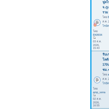
ฟูลไ
จ.ภู
รวม 
โดย
ส.ค. 
โรบัส
โดย
EK8934
03 ส.ค.
2026,
15:43
รับเ
โลต
170
ชม.
โดย
ส.ค. 
โรบัส
โดย
amp_sena
02 ส.ค.
2026,
16:55