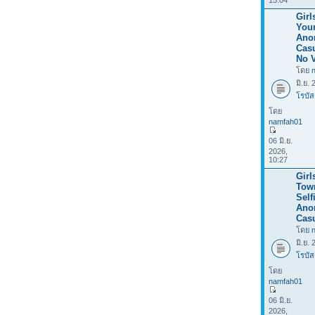
15:04
Girl
Your
Ano
Casu
No V
โดย
มิ.ย.
โรบัส
โดย
namfah01
06 มิ.ย.
2026,
10:27
Girl
Tow
Selfi
Ano
Casu
โดย
มิ.ย.
โรบัส
โดย
namfah01
06 มิ.ย.
2026,