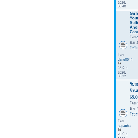
2026,
08:40
Girl
Your
Selfi
Ano
Casu
โดย
มิ.ย.
โรบัส
โดย
dang0044
28 มิ.ย.
2026,
06:32
รับส
ร้าน
65,0
โดย
มิ.ย.
โรบัส
โดย
napattha
26 มิ.ย.