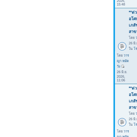
2026,
15:48
**ด่
อโศก
เภสั
สาขา
โดย
26 มิ
ใน
โร
โดย
วาร
ญา หมัด
วัง
26 มิ.ย.
2026,
11:06
**ด่
อโศก
เภสั
สาขา
โดย
26 มิ
ใน
โร
โดย
วาร
ญา หมัด