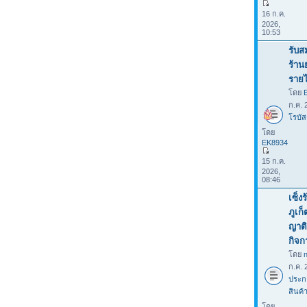
16 ก.ค.
2026,
10:53
รับส
ร้าน
รายไ
โดย
ก.ค. 
โรบัส
โดย
EK8934
15 ก.ค.
2026,
08:46
เซ็ง
ภูเก
ญาติ
กิจก
โดย
ก.ค. 
ประก
สินค้
โดย