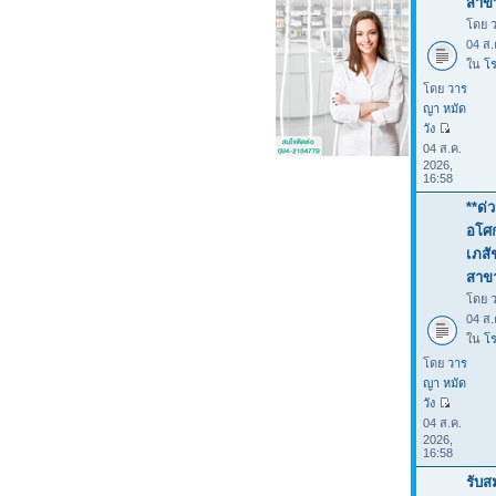
สาขา
โดย
04 ส.
ใน
โร
โดย
วาร
ญา หมัด
วัง
04 ส.ค.
2026,
16:58
**ด่
อโศก
เภสั
สาขา
โดย
04 ส.
ใน
โร
โดย
วาร
ญา หมัด
วัง
04 ส.ค.
2026,
16:58
รับส