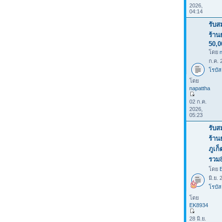
2026,
04:14
รับส
ร้าน
50,0
โดย
ก.ค. 
โรบัส
โดย
napattha
02 ก.ค.
2026,
05:23
รับส
ร้าน
ภูเก
รวม
โดย
มิ.ย.
โรบัส
โดย
EK8934
28 มิ.ย.