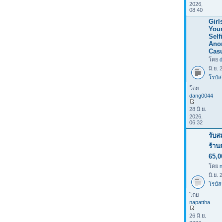
2026,
08:40
Girl
Your
Selfi
Ano
Casu
โดย
มิ.ย.
โรบัส
โดย
dang0044
28 มิ.ย.
2026,
06:32
รับส
ร้าน
65,0
โดย
มิ.ย.
โรบัส
โดย
napattha
26 มิ.ย.