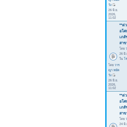
วัง
26 มิ.ย.
2026,
11:02
**ด่
อโศก
เภสั
สาขา
โดย
26 มิ
ใน
โร
โดย
วาร
ญา หมัด
วัง
26 มิ.ย.
2026,
11:02
**ด่
อโศก
เภสั
สาขา
โดย
24 มิ