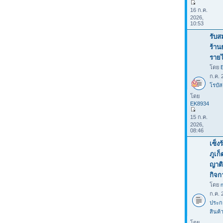
16 ก.ค.
2026,
10:53
รับส
ร้าน
รายไ
โดย
ก.ค. 
โรบัส
โดย
EK8934
15 ก.ค.
2026,
08:46
เซ็ง
ภูเก
ญาติ
กิจก
โดย
ก.ค. 
ประก
สินค้
โดย