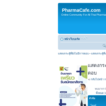
PharmaCafe.com
Online Community For All Thai Pharmac
หน้าเว็บบอร์ด
แสดงกระทู้ที่ยังไม่มีการตอบ
•
แสดงกระทู้ที่
แสดงกระทู
ตอบ
กลับไปหน้า ก
พบมากกว่
ทั้งหมด
1
หัวข้อ
โพสต์