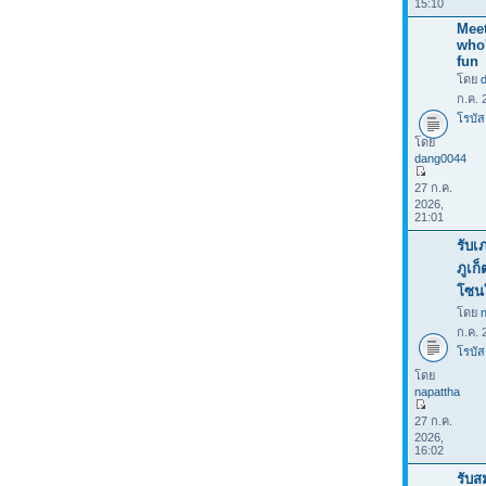
15:10
Meet
who
fun
โดย
ก.ค. 
โรบัส
โดย
dang0044
27 ก.ค.
2026,
21:01
รับเ
ภูเก
โซน
โดย
ก.ค. 
โรบัส
โดย
napattha
27 ก.ค.
2026,
16:02
รับส