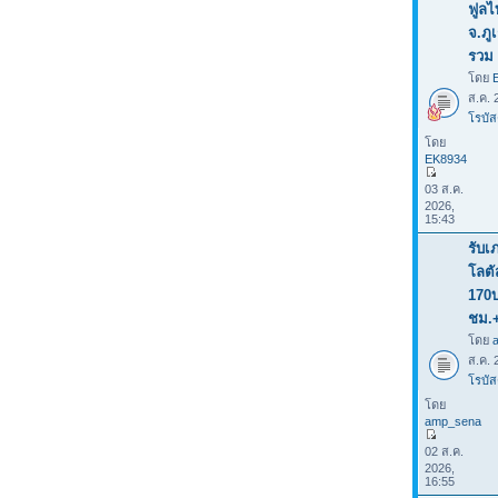
ฟูลไ
จ.ภู
รวม 
โดย
ส.ค. 
โรบัส
โดย
EK8934
03 ส.ค.
2026,
15:43
รับเ
โลต
170
ชม.
โดย
ส.ค. 
โรบัส
โดย
amp_sena
02 ส.ค.
2026,
16:55