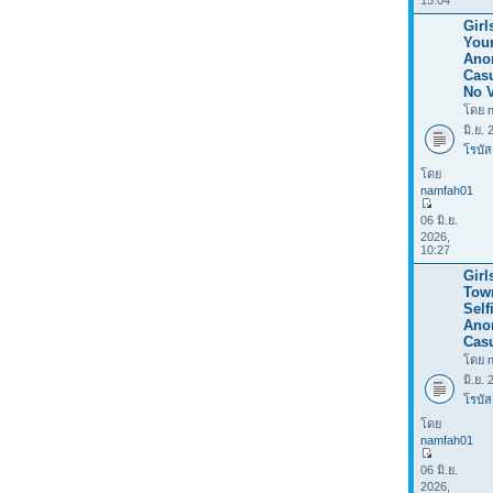
15:04
Girl
Your
Ano
Casu
No V
โดย
มิ.ย.
โรบัส
โดย
namfah01
06 มิ.ย.
2026,
10:27
Girl
Tow
Selfi
Ano
Casu
โดย
มิ.ย.
โรบัส
โดย
namfah01
06 มิ.ย.
2026,