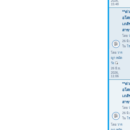
2026,
15:48
**ด่
อโศก
เภสั
สาขา
โดย
26 มิ
ใน
โร
โดย
วาร
ญา หมัด
วัง
26 มิ.ย.
2026,
11:06
**ด่
อโศก
เภสั
สาขา
โดย
26 มิ
ใน
โร
โดย
วาร
ญา หมัด