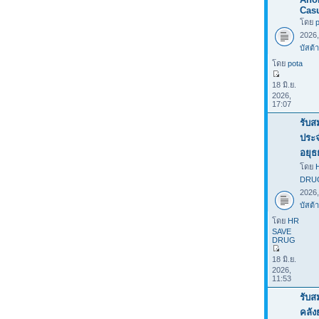
Casu
โดย
2026
บัสต้า
โดย
pota
18 มิ.ย.
2026,
17:07
รับส
ประ
อยุธ
โดย
DRU
2026
บัสต้า
โดย
HR
SAVE
DRUG
18 มิ.ย.
2026,
11:53
รับส
คลั