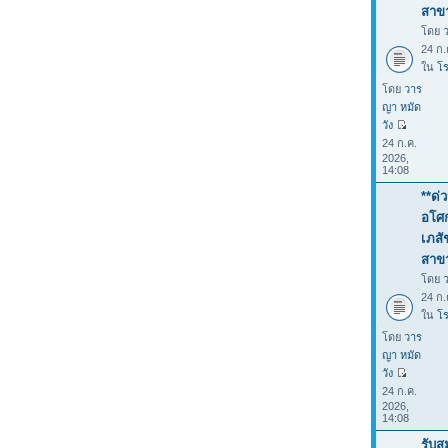
สาขา
โดย
24 ก.
ใน
โร
โดย
วาร
ญา หมัด
วัง
24 ก.ค.
2026,
14:08
**ด่
อโศก
เภสั
สาขา
โดย
24 ก.
ใน
โร
โดย
วาร
ญา หมัด
วัง
24 ก.ค.
2026,
14:08
รับส