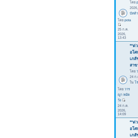
โดย
2026
บัสต้า
โดย
pota
25 ก.ค.
2026,
13:43
**ด่
อโศก
เภสั
สาขา
โดย
24 ก.
ใน
โร
โดย
วาร
ญา หมัด
วัง
24 ก.ค.
2026,
14:09
**ด่
อโศก
เภสั