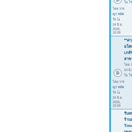
ใน
โร
โดย
วาร
ญา หมัด
วัง
24 มิ.ย.
2026,
10:09
**ด่
อโศก
เภสั
สาขา
โดย
24 มิ
ใน
โร
โดย
วาร
ญา หมัด
วัง
24 มิ.ย.
2026,
10:09
รับส
ร้าน
Tim
(ชลบ