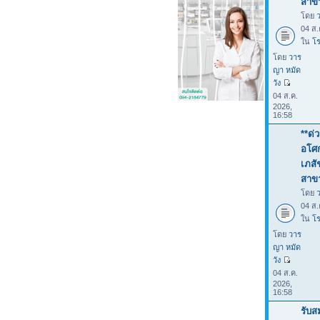
สาขา
โดย
04 ส.
ใน
โร
โดย
วาร
ญา หมัด
วัง
04 ส.ค.
2026,
16:58
**ด่
อโศก
เภสั
สาขา
โดย
04 ส.
ใน
โร
โดย
วาร
ญา หมัด
วัง
04 ส.ค.
2026,
16:58
รับส