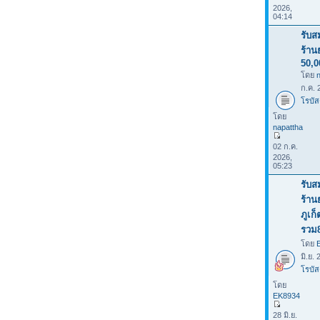
2026,
04:14
รับส
ร้าน
50,0
โดย
ก.ค. 
โรบัส
โดย
napattha
02 ก.ค.
2026,
05:23
รับส
ร้าน
ภูเก
รวม
โดย
มิ.ย.
โรบัส
โดย
EK8934
28 มิ.ย.