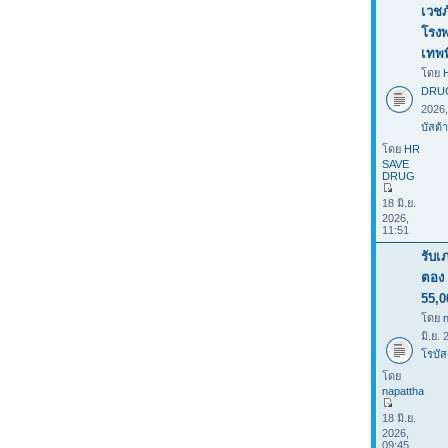
เวชภ
โรง
เทพ
โดย
DRU
2026
บัสต้า
โดย
HR
SAVE
DRUG
18 มิ.ย.
2026,
11:51
รับเ
ตอง 
55,0
โดย
มิ.ย.
โรบัส
โดย
napattha
18 มิ.ย.
2026,
09:45