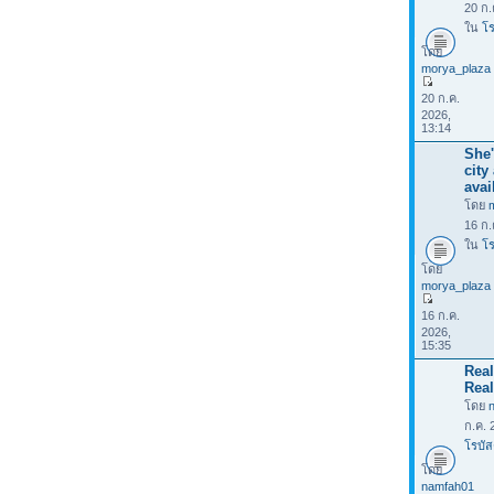
20 ก.
ใน
โร
โดย
morya_plaza
20 ก.ค.
2026,
13:14
She'
city
avai
โดย
16 ก.
ใน
โร
โดย
morya_plaza
16 ก.ค.
2026,
15:35
Rea
Real
โดย
ก.ค. 
โรบัส
โดย
namfah01