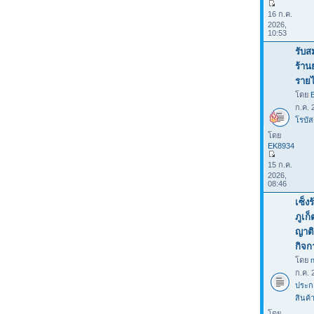
16 ก.ค.
2026,
10:53
รับส
ร้าน
รายไ
โดย
ก.ค. 
โรบัส
โดย
EK8934
15 ก.ค.
2026,
08:46
เซ็ง
ภูเก
ญาติ
กิจก
โดย
ก.ค. 
ประก
สินค้
โดย