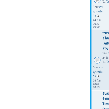
ใน
โร
โดย
วาร
ญา หมัด
วัง
24 มิ.ย.
2026,
10:09
**ด่
อโศก
เภสั
สาขา
โดย
24 มิ
ใน
โร
โดย
วาร
ญา หมัด
วัง
24 มิ.ย.
2026,
10:09
รับส
ร้าน
Tim
(ชลบ