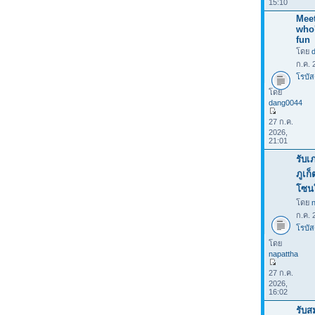
15:10
Meet
who
fun
โดย
ก.ค. 
โรบัส
โดย
dang0044
27 ก.ค.
2026,
21:01
รับเ
ภูเก
โซน
โดย
ก.ค. 
โรบัส
โดย
napattha
27 ก.ค.
2026,
16:02
รับส