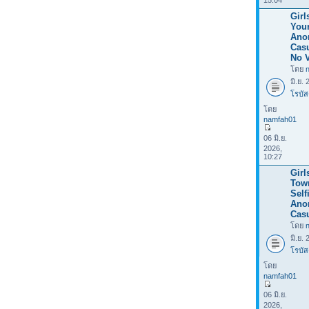
15:04
Girl
Your
Ano
Casu
No V
โดย
มิ.ย.
โรบัส
โดย
namfah01
06 มิ.ย.
2026,
10:27
Girl
Tow
Selfi
Ano
Casu
โดย
มิ.ย.
โรบัส
โดย
namfah01
06 มิ.ย.
2026,