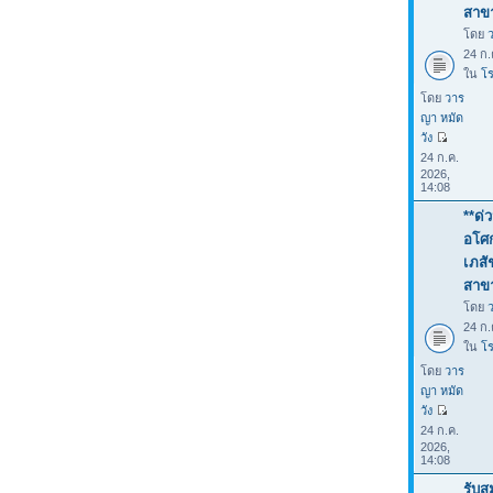
สาขา
โดย
24 ก.
ใน
โร
โดย
วาร
ญา หมัด
วัง
24 ก.ค.
2026,
14:08
**ด่
อโศก
เภสั
สาขา
โดย
24 ก.
ใน
โร
โดย
วาร
ญา หมัด
วัง
24 ก.ค.
2026,
14:08
รับส