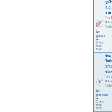
ฟูลไ
จ.ภู
รวม 
โดย
ส.ค. 
โรบัส
โดย
EK8934
03 ส.ค.
2026,
15:43
รับเ
โลต
170
ชม.
โดย
ส.ค. 
โรบัส
โดย
amp_sena
02 ส.ค.
2026,
16:55