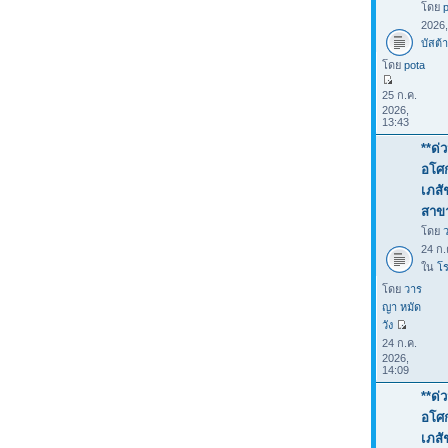
โดย
2026
บัสต้า
โดย
pota
25 ก.ค.
2026,
13:43
**ด่
อโศก
เภสั
สาขา
โดย
24 ก.
ใน
โร
โดย
วาร
ญา หมัด
วัง
24 ก.ค.
2026,
14:09
**ด่
อโศก
เภสั