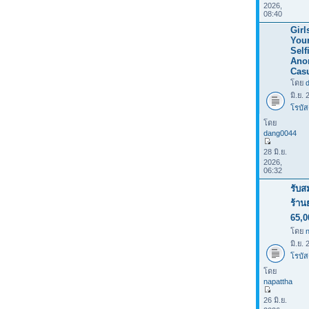
2026,
08:40
Girl
Your
Selfi
Ano
Casu
โดย
มิ.ย.
โรบัส
โดย
dang0044
28 มิ.ย.
2026,
06:32
รับส
ร้าน
65,0
โดย
มิ.ย.
โรบัส
โดย
napattha
26 มิ.ย.