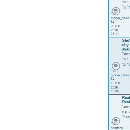
20 ก.
ใน
โร
โดย
morya_plaza
20 ก.ค.
2026,
13:14
She'
city
avai
โดย
16 ก.
ใน
โร
โดย
morya_plaza
16 ก.ค.
2026,
15:35
Rea
Real
โดย
ก.ค. 
โรบัส
โดย
namfah01