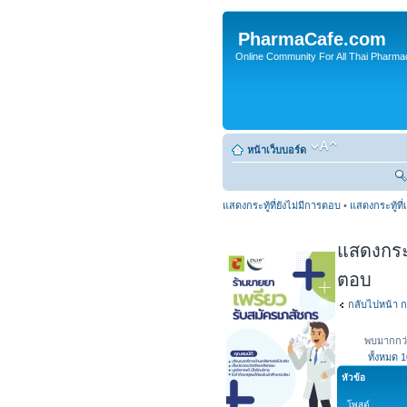
PharmaCafe.com
Online Community For All Thai Pharmac
หน้าเว็บบอร์ด
แสดงกระทู้ที่ยังไม่มีการตอบ
•
แสดงกระทู้ที่
แสดงกระทู
ตอบ
กลับไปหน้า ก
พบมากกว่
ทั้งหมด
1
หัวข้อ
โพสต์