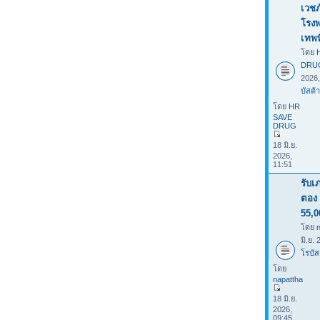
เวชภ
โรง
เทพ
โดย
DRU
2026
บัสต้า
โดย
HR
SAVE
DRUG
18 มิ.ย.
2026,
11:51
รับเ
ตอง 
55,0
โดย
มิ.ย.
โรบัส
โดย
napattha
18 มิ.ย.
2026,
09:45