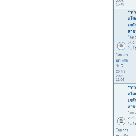
2026,
15:48
**ด่
อโศก
เภสั
สาขา
โดย
26 มิ
ใน
โร
โดย
วาร
ญา หมัด
วัง
26 มิ.ย.
2026,
11:06
**ด่
อโศก
เภสั
สาขา
โดย
26 มิ
ใน
โร
โดย
วาร
ญา หมัด