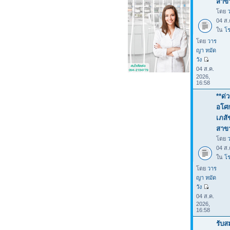
สาขา
โดย
04 ส.
ใน
โร
โดย
วาร
ญา หมัด
วัง
04 ส.ค.
2026,
16:58
**ด่
อโศก
เภสั
สาขา
โดย
04 ส.
ใน
โร
โดย
วาร
ญา หมัด
วัง
04 ส.ค.
2026,
16:58
รับส