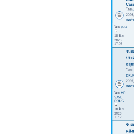
Casu
โดย
2026
บัสต้า
โดย
pota
18 มิ.ย.
2026,
17:07
รับส
ประ
อยุธ
โดย
DRU
2026
บัสต้า
โดย
HR
SAVE
DRUG
18 มิ.ย.
2026,
11:53
รับส
คลั