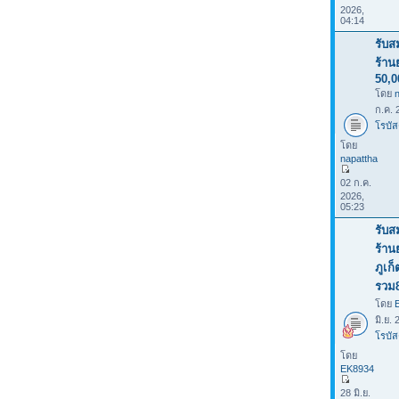
2026,
04:14
รับส
ร้าน
50,0
โดย
ก.ค. 
โรบัส
โดย
napattha
02 ก.ค.
2026,
05:23
รับส
ร้าน
ภูเก
รวม
โดย
มิ.ย.
โรบัส
โดย
EK8934
28 มิ.ย.