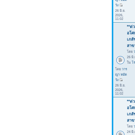
วัง
26 มิ.ย.
2026,
11:02
**ด่
อโศก
เภสั
สาขา
โดย
26 มิ
ใน
โร
โดย
วาร
ญา หมัด
วัง
26 มิ.ย.
2026,
11:02
**ด่
อโศก
เภสั
สาขา
โดย
24 มิ