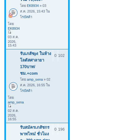
โดย
EK8934
» 03
ส.ค. 2026, 15:43 ใน
โรบัสต้า
โดย
EK8934
03 ส.ค.
2026,
15:43
รับเภสัชpt ในห้าง
0
102
โลตัสศาลายา
170บาท/
ชม.+com
โดย
amp_sena
» 02
ส.ค. 2026, 16:55 ใน
โรบัสต้า
โดย
amp_sena
02 ส.ค.
2026,
16:55
รับสมัครเภสัชกร
0
196
พาทไทม๋ ชั่วโมง