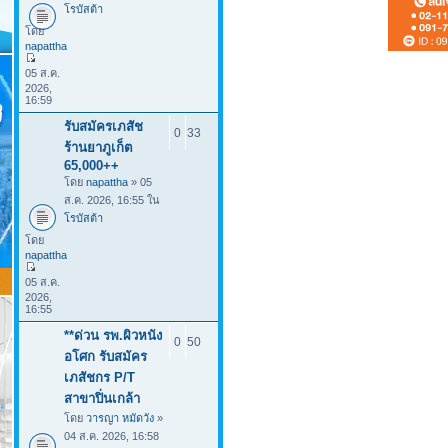
โรบัสต้า
โดย
napattha
05 ส.ค.
2026,
16:59
รับสมัครเภสัช
0
33
ร้านยาภูเก็ต
65,000++
โดย
napattha
» 05
ส.ค. 2026, 16:55 ใน
โรบัสต้า
โดย
napattha
05 ส.ค.
2026,
16:55
**ด่วน รพ.ผิวหนัง
0
50
อโศก รับสมัคร
เภสัชกร P/T
สาขาปิ่นเกล้า
โดย
วารญา หมัดวัง
»
04 ส.ค. 2026, 16:58