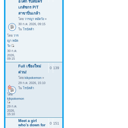
อโศก รับสมัคร
เภสัชกร P/T
สาขาปิ่นเกล้า
โดย
วารญา หมัดวัง
»
30 ก.ค. 2026, 09:15
ใน
โรบัสต้า
โดย
วาร
ญา หมัด
วัง
30 ก.ค.
2026,
09:15
Full เชียงใหม่
0
139
ด่วน!
โดย
kikpokemon
»
29 ก.ค. 2026, 15:10
ใน
โรบัสต้า
โดย
kikpokemon
29 ก.ค.
2026,
15:10
Meet a girl
0
151
who's down for