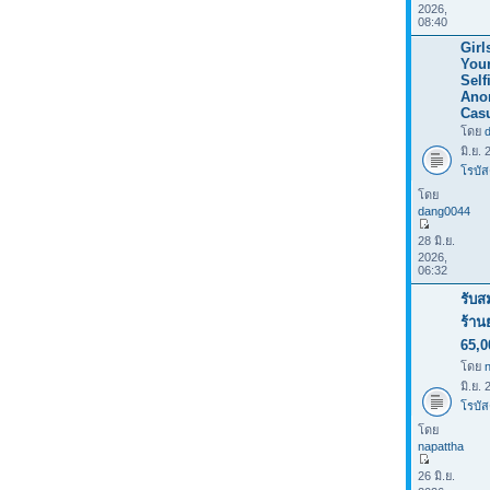
2026,
08:40
Girl
Your
Selfi
Ano
Casu
โดย
มิ.ย.
โรบัส
โดย
dang0044
28 มิ.ย.
2026,
06:32
รับส
ร้าน
65,0
โดย
มิ.ย.
โรบัส
โดย
napattha
26 มิ.ย.