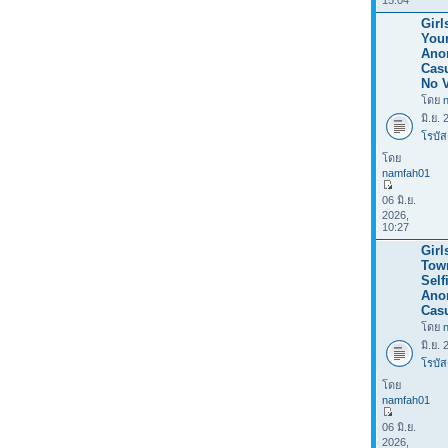
15:04
Girl
Your
Ano
Casu
No V
โดย
มิ.ย.
โรบัส
โดย
namfah01
06 มิ.ย.
2026,
10:27
Girl
Tow
Selfi
Ano
Casu
โดย
มิ.ย.
โรบัส
โดย
namfah01
06 มิ.ย.
2026,