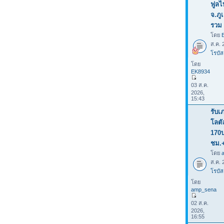
ฟูลไ
จ.ภู
รวม 
โดย
ส.ค. 
โรบัส
โดย
EK8934
03 ส.ค.
2026,
15:43
รับเ
โลต
170
ชม.
โดย
ส.ค. 
โรบัส
โดย
amp_sena
02 ส.ค.
2026,
16:55