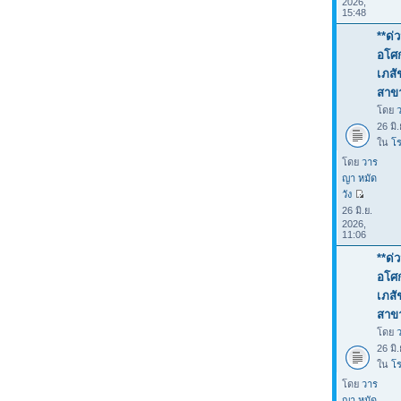
2026,
15:48
**ด่
อโศก
เภสั
สาขา
โดย
26 มิ
ใน
โร
โดย
วาร
ญา หมัด
วัง
26 มิ.ย.
2026,
11:06
**ด่
อโศก
เภสั
สาขา
โดย
26 มิ
ใน
โร
โดย
วาร
ญา หมัด