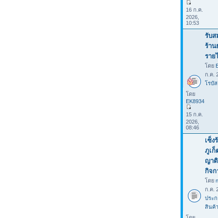
16 ก.ค.
2026,
10:53
รับส
ร้าน
รายไ
โดย
ก.ค. 
โรบัส
โดย
EK8934
15 ก.ค.
2026,
08:46
เซ็ง
ภูเก
ญาติ
กิจก
โดย
ก.ค. 
ประก
สินค้
โดย