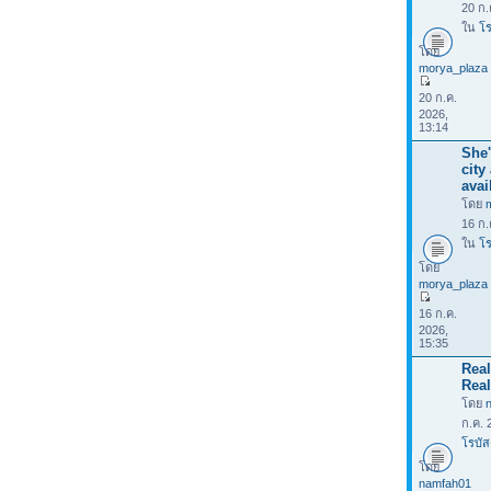
20 ก.
ใน
โร
โดย
morya_plaza
20 ก.ค.
2026,
13:14
She'
city
avai
โดย
16 ก.
ใน
โร
โดย
morya_plaza
16 ก.ค.
2026,
15:35
Rea
Real
โดย
ก.ค. 
โรบัส
โดย
namfah01