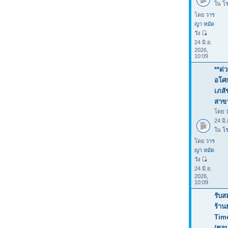
ใน
โร
โดย
วาร
ญา หมัด
วัง
24 มิ.ย.
2026,
10:09
**ด่
อโศก
เภสั
สาขา
โดย
24 มิ
ใน
โร
โดย
วาร
ญา หมัด
วัง
24 มิ.ย.
2026,
10:09
รับส
ร้าน
Tim
(ชลบ