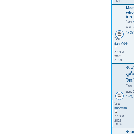
15:10
Meet
who
fun
โดย
ก.ค. 
โรบัส
โดย
dang0044
27 ก.ค.
2026,
21:01
รับเ
ภูเก
โซน
โดย
ก.ค. 
โรบัส
โดย
napattha
27 ก.ค.
2026,
16:02
รับส