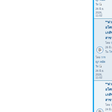
วัง
26 มิ.ย.
2026,
11:02
**ด่
อโศก
เภสั
สาขา
โดย
26 มิ
ใน
โร
โดย
วาร
ญา หมัด
วัง
26 มิ.ย.
2026,
11:02
**ด่
อโศก
เภสั
สาขา
โดย
24 มิ