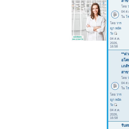
สาขา
โดย
04 ส.
ใน
โร
โดย
วาร
ญา หมัด
วัง
04 ส.ค.
2026,
16:58
**ด่
อโศก
เภสั
สาขา
โดย
04 ส.
ใน
โร
โดย
วาร
ญา หมัด
วัง
04 ส.ค.
2026,
16:58
รับส