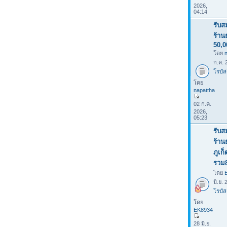
2026,
04:14
รับส
ร้าน
50,0
โดย
ก.ค. 
โรบัส
โดย
napattha
02 ก.ค.
2026,
05:23
รับส
ร้าน
ภูเก
รวม
โดย
มิ.ย.
โรบัส
โดย
EK8934
28 มิ.ย.