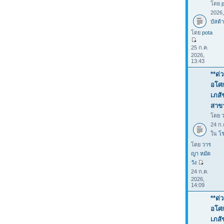
โดย
2026
บัสต้า
โดย
pota
25 ก.ค.
2026,
13:43
**ด่
อโศก
เภสั
สาขา
โดย
24 ก.
ใน
โร
โดย
วาร
ญา หมัด
วัง
24 ก.ค.
2026,
14:09
**ด่
อโศก
เภสั