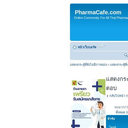
PharmaCafe.com
Online Community For All Thai Pharmac
หน้าเว็บบอร์ด
แสดงกระทู้ที่ยังไม่มีการตอบ
•
แสดงกระทู้ที่
แสดงกระทู
ตอบ
กลับไปหน้า ก
พบมากกว่
ทั้งหมด
1
หัวข้อ
โพสต์