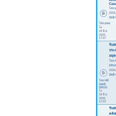
Casu
โดย
2026
บัสต้า
โดย
pota
18 มิ.ย.
2026,
17:07
รับส
ประ
อยุธ
โดย
DRU
2026
บัสต้า
โดย
HR
SAVE
DRUG
18 มิ.ย.
2026,
11:53
รับส
คลั