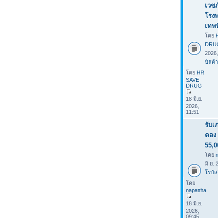
เวชภ
โรง
เทพ
โดย
DRU
2026
บัสต้า
โดย
HR
SAVE
DRUG
18 มิ.ย.
2026,
11:51
รับเ
ตอง 
55,0
โดย
มิ.ย.
โรบัส
โดย
napattha
18 มิ.ย.
2026,
09:45