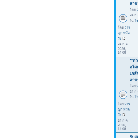
สาขา
โดย
24 ก.
ใน
โร
โดย
วาร
ญา หมัด
วัง
24 ก.ค.
2026,
14:08
**ด่
อโศก
เภสั
สาขา
โดย
24 ก.
ใน
โร
โดย
วาร
ญา หมัด
วัง
24 ก.ค.
2026,
14:08
รับส