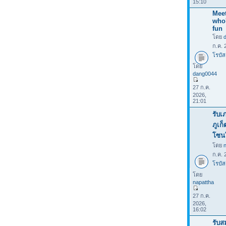
15:10
Meet
who
fun
โดย
ก.ค. 
โรบัส
โดย
dang0044
27 ก.ค.
2026,
21:01
รับเ
ภูเก
โซน
โดย
ก.ค. 
โรบัส
โดย
napattha
27 ก.ค.
2026,
16:02
รับส