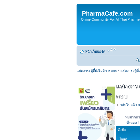
PharmaCafe.com
Online Community For All Thai Pharmac
หน้าเว็บบอร์ด
แสดงกระทู้ที่ยังไม่มีการตอบ
•
แสดงกระทู้ที่
แสดงกระทู
ตอบ
กลับไปหน้า ก
พบมากกว่
ทั้งหมด
1
หัวข้อ
โพสต์