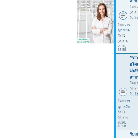
สาขา
โดย
04 ส.
ใน
โร
โดย
วาร
ญา หมัด
วัง
04 ส.ค.
2026,
16:58
**ด่
อโศก
เภสั
สาขา
โดย
04 ส.
ใน
โร
โดย
วาร
ญา หมัด
วัง
04 ส.ค.
2026,
16:58
รับส