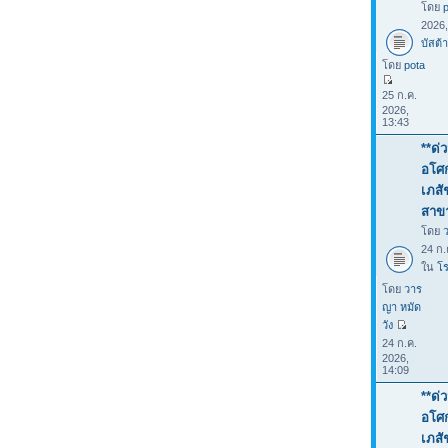
โดย
2026
บัสต้า
โดย
pota
25 ก.ค.
2026,
13:43
**ด่
อโศก
เภสั
สาขา
โดย
24 ก.
ใน
โร
โดย
วาร
ญา หมัด
วัง
24 ก.ค.
2026,
14:09
**ด่
อโศก
เภสั