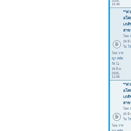
2026,
15:48
**ด่
อโศก
เภสั
สาขา
โดย
26 มิ
ใน
โร
โดย
วาร
ญา หมัด
วัง
26 มิ.ย.
2026,
11:06
**ด่
อโศก
เภสั
สาขา
โดย
26 มิ
ใน
โร
โดย
วาร
ญา หมัด