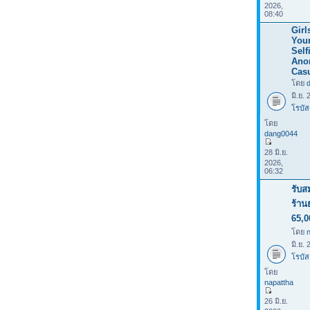
2026,
08:40
Girl
Your
Selfi
Ano
Casu
โดย
มิ.ย.
โรบัส
โดย
dang0044
28 มิ.ย.
2026,
06:32
รับส
ร้าน
65,0
โดย
มิ.ย.
โรบัส
โดย
napattha
26 มิ.ย.