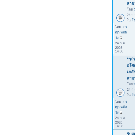
สาขา
โดย
24 ก.
ใน
โร
โดย
วาร
ญา หมัด
วัง
24 ก.ค.
2026,
14:08
**ด่
อโศก
เภสั
สาขา
โดย
24 ก.
ใน
โร
โดย
วาร
ญา หมัด
วัง
24 ก.ค.
2026,
14:08
รับส