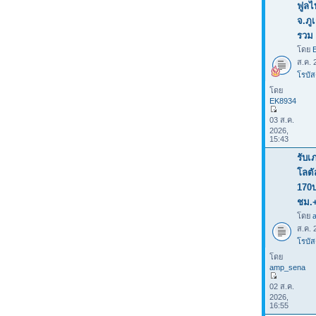
ฟูลไ
จ.ภู
รวม 
โดย
ส.ค. 
โรบัส
โดย
EK8934
03 ส.ค.
2026,
15:43
รับเ
โลต
170
ชม.
โดย
ส.ค. 
โรบัส
โดย
amp_sena
02 ส.ค.
2026,
16:55