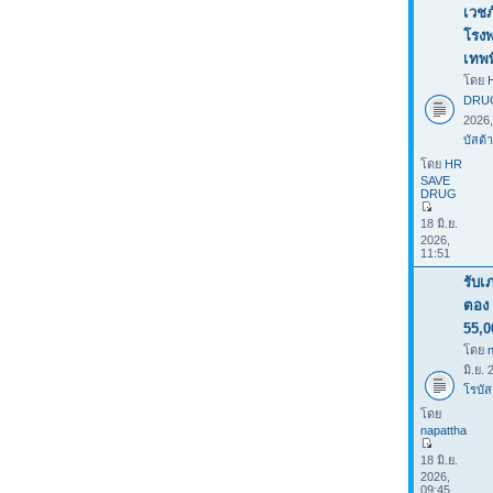
เวชภ
โรง
เทพ
โดย
DRU
2026
บัสต้า
โดย
HR
SAVE
DRUG
18 มิ.ย.
2026,
11:51
รับเ
ตอง 
55,0
โดย
มิ.ย.
โรบัส
โดย
napattha
18 มิ.ย.
2026,
09:45