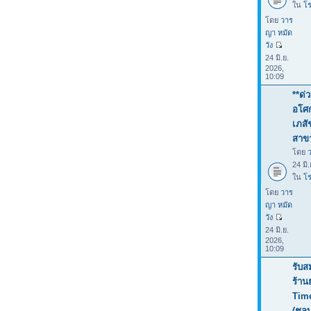
ใน
โร
โดย
วาร
ญา หมัด
วัง
24 มิ.ย.
2026,
10:09
**ด่
อโศก
เภสั
สาขา
โดย
24 มิ
ใน
โร
โดย
วาร
ญา หมัด
วัง
24 มิ.ย.
2026,
10:09
รับส
ร้าน
Tim
(ชลบ