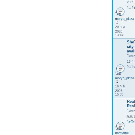
20 ก.
ใน
โร
โดย
morya_plaza
20 ก.ค.
2026,
13:14
She'
city
avai
โดย
16 ก.
ใน
โร
โดย
morya_plaza
16 ก.ค.
2026,
15:35
Rea
Real
โดย
ก.ค. 
โรบัส
โดย
namfah01