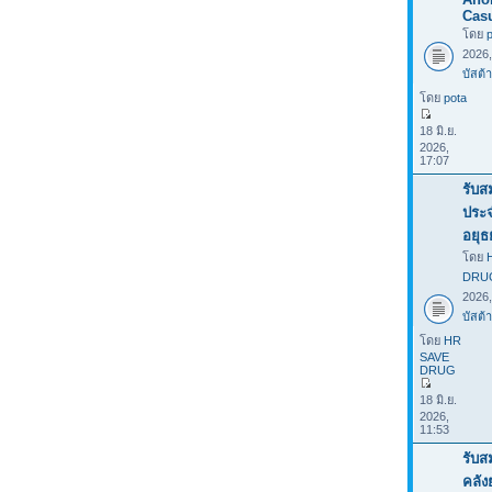
Casu
โดย
2026
บัสต้า
โดย
pota
18 มิ.ย.
2026,
17:07
รับส
ประ
อยุธ
โดย
DRU
2026
บัสต้า
โดย
HR
SAVE
DRUG
18 มิ.ย.
2026,
11:53
รับส
คลั