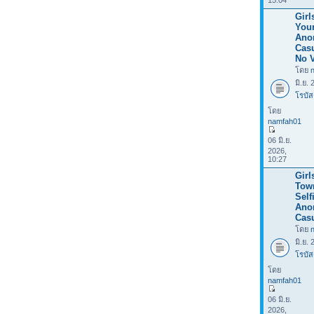
15:04
Girl
Your
Ano
Casu
No V
โดย
มิ.ย.
โรบัส
โดย
namfah01
06 มิ.ย.
2026,
10:27
Girl
Tow
Selfi
Ano
Casu
โดย
มิ.ย.
โรบัส
โดย
namfah01
06 มิ.ย.
2026,