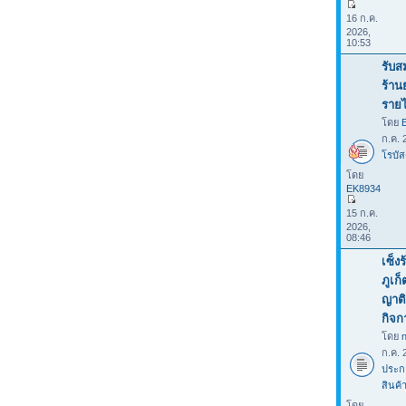
16 ก.ค.
2026,
10:53
รับส
ร้าน
รายไ
โดย
ก.ค. 
โรบัส
โดย
EK8934
15 ก.ค.
2026,
08:46
เซ็ง
ภูเก
ญาติ
กิจก
โดย
ก.ค. 
ประก
สินค้
โดย