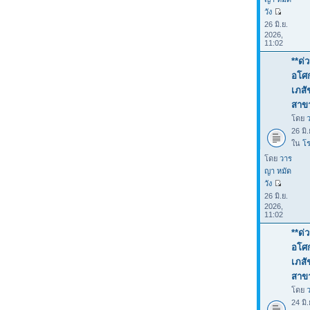
วัง
26 มิ.ย.
2026,
11:02
**ด่
อโศก
เภสั
สาขา
โดย
26 มิ
ใน
โร
โดย
วาร
ญา หมัด
วัง
26 มิ.ย.
2026,
11:02
**ด่
อโศก
เภสั
สาขา
โดย
24 มิ