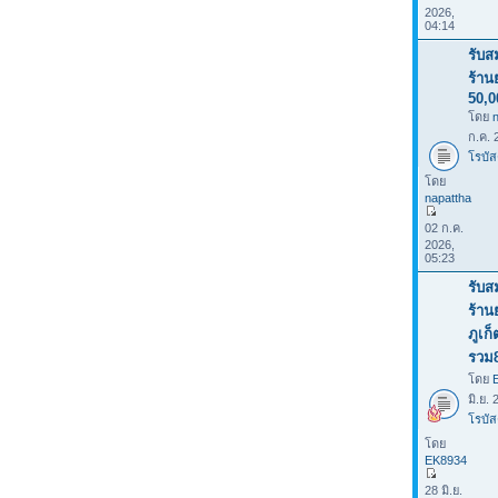
2026,
04:14
รับส
ร้าน
50,0
โดย
ก.ค. 
โรบัส
โดย
napattha
02 ก.ค.
2026,
05:23
รับส
ร้าน
ภูเก
รวม
โดย
มิ.ย.
โรบัส
โดย
EK8934
28 มิ.ย.