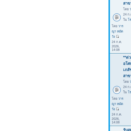
สาขา
โดย
24 ก.
ใน
โร
โดย
วาร
ญา หมัด
วัง
24 ก.ค.
2026,
14:08
**ด่
อโศก
เภสั
สาขา
โดย
24 ก.
ใน
โร
โดย
วาร
ญา หมัด
วัง
24 ก.ค.
2026,
14:08
รับส