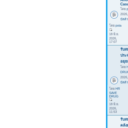
Casu
โดย
2026
บัสต้า
โดย
pota
18 มิ.ย.
2026,
17:07
รับส
ประ
อยุธ
โดย
DRU
2026
บัสต้า
โดย
HR
SAVE
DRUG
18 มิ.ย.
2026,
11:53
รับส
คลั