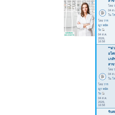
สาขา
โดย
04 ส.
ใน
โร
โดย
วาร
ญา หมัด
วัง
04 ส.ค.
2026,
16:58
**ด่
อโศก
เภสั
สาขา
โดย
04 ส.
ใน
โร
โดย
วาร
ญา หมัด
วัง
04 ส.ค.
2026,
16:58
รับส