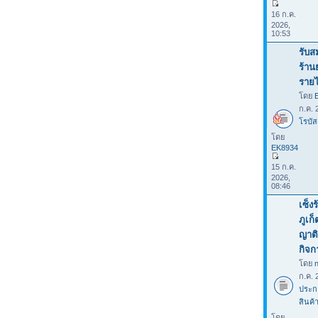
16 ก.ค.
2026,
10:53
รับส
ร้าน
รายไ
โดย
ก.ค. 
โรบัส
โดย
EK8934
15 ก.ค.
2026,
08:46
เซ็ง
ภูเก
ญาติ
กิจก
โดย
ก.ค. 
ประก
สินค้
โดย