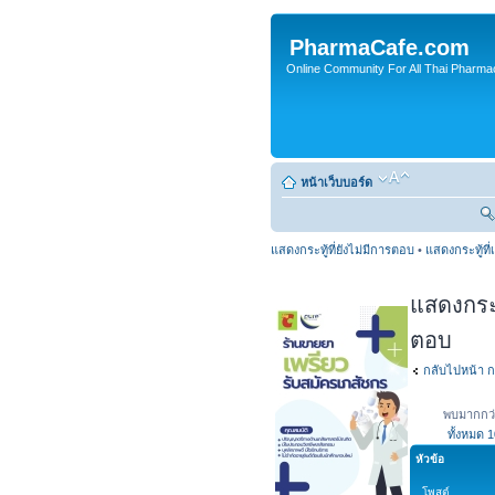
PharmaCafe.com
Online Community For All Thai Pharmac
หน้าเว็บบอร์ด
แสดงกระทู้ที่ยังไม่มีการตอบ
•
แสดงกระทู้ที่
แสดงกระทู
ตอบ
กลับไปหน้า ก
พบมากกว่
ทั้งหมด
1
หัวข้อ
โพสต์