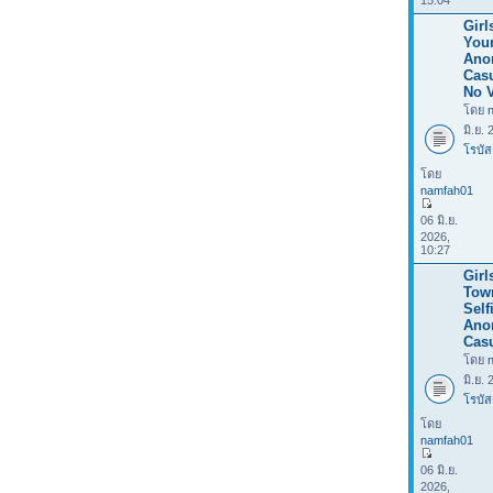
15:04
Girl
Your
Ano
Casu
No V
โดย
มิ.ย.
โรบัส
โดย
namfah01
06 มิ.ย.
2026,
10:27
Girl
Tow
Selfi
Ano
Casu
โดย
มิ.ย.
โรบัส
โดย
namfah01
06 มิ.ย.
2026,