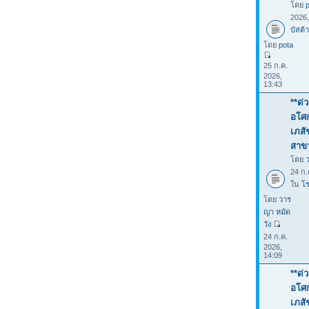
โดย
2026
บัสต้า
โดย
pota
25 ก.ค.
2026,
13:43
**ด่
อโศก
เภสั
สาขา
โดย
24 ก.
ใน
โร
โดย
วาร
ญา หมัด
วัง
24 ก.ค.
2026,
14:09
**ด่
อโศก
เภสั