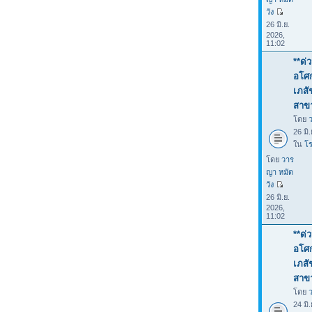
วัง
26 มิ.ย.
2026,
11:02
**ด่
อโศก
เภสั
สาขา
โดย
26 มิ
ใน
โร
โดย
วาร
ญา หมัด
วัง
26 มิ.ย.
2026,
11:02
**ด่
อโศก
เภสั
สาขา
โดย
24 มิ