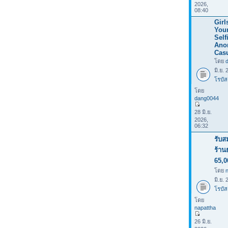
2026,
08:40
Girl
Your
Selfi
Ano
Casu
โดย
มิ.ย.
โรบัส
โดย
dang0044
28 มิ.ย.
2026,
06:32
รับส
ร้าน
65,0
โดย
มิ.ย.
โรบัส
โดย
napattha
26 มิ.ย.