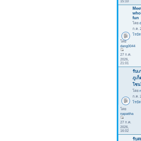
15:10
Meet
who
fun
โดย
ก.ค. 
โรบัส
โดย
dang0044
27 ก.ค.
2026,
21:01
รับเ
ภูเก
โซน
โดย
ก.ค. 
โรบัส
โดย
napattha
27 ก.ค.
2026,
16:02
รับส