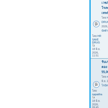
เวชภ
โรง
เทพ
โดย
DRU
2026
บัสต้า
โดย
HR
SAVE
DRUG
18 มิ.ย.
2026,
11:51
รับเ
ตอง 
55,0
โดย
มิ.ย.
โรบัส
โดย
napattha
18 มิ.ย.
2026,
09:45