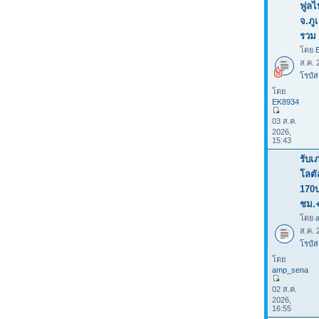
ฟูลไ
จ.ภู
รวม 
โดย
ส.ค. 
โรบัส
โดย
EK8934
03 ส.ค.
2026,
15:43
รับเ
โลต
170
ชม.
โดย
ส.ค. 
โรบัส
โดย
amp_sena
02 ส.ค.
2026,
16:55