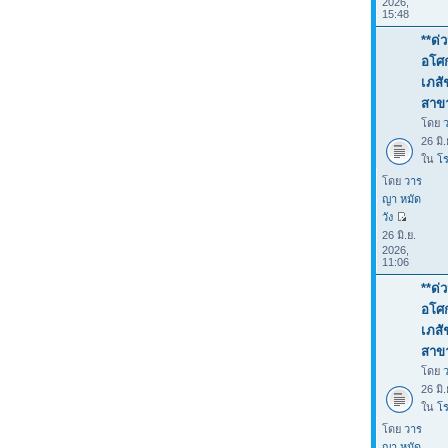
2026,
15:48
**ด่
อโศก
เภสั
สาขา
โดย
26 มิ
ใน
โร
โดย
วาร
ญา หมัด
วัง
26 มิ.ย.
2026,
11:06
**ด่
อโศก
เภสั
สาขา
โดย
26 มิ
ใน
โร
โดย
วาร
ญา หมัด