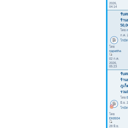
2026,
04:14
รับส
ร้าน
50,0
โดย
ก.ค. 
โรบัส
โดย
napattha
02 ก.ค.
2026,
05:23
รับส
ร้าน
ภูเก
รวม
โดย
มิ.ย.
โรบัส
โดย
EK8934
28 มิ.ย.