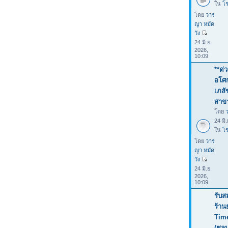
ใน
โร
โดย
วาร
ญา หมัด
วัง
24 มิ.ย.
2026,
10:09
**ด่
อโศก
เภสั
สาขา
โดย
24 มิ
ใน
โร
โดย
วาร
ญา หมัด
วัง
24 มิ.ย.
2026,
10:09
รับส
ร้าน
Tim
(ชลบ