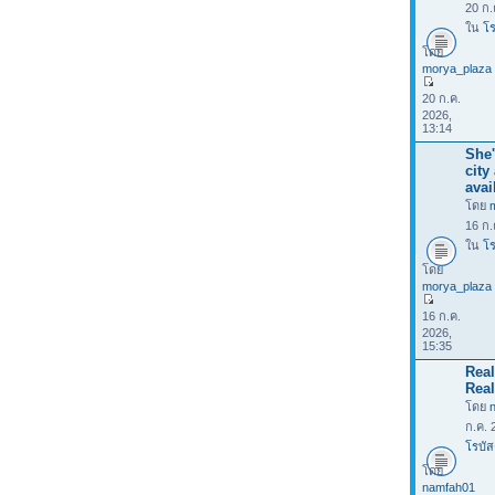
20 ก.
ใน
โร
โดย
morya_plaza
20 ก.ค.
2026,
13:14
She'
city
avai
โดย
16 ก.
ใน
โร
โดย
morya_plaza
16 ก.ค.
2026,
15:35
Rea
Real
โดย
ก.ค. 
โรบัส
โดย
namfah01