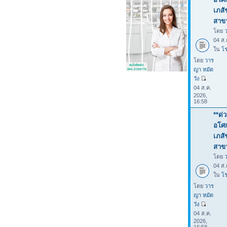
เภสั
สาขา
โดย
04 ส.
ใน
โร
โดย
วาร
ญา หมัด
วัง
04 ส.ค.
2026,
16:58
**ด่
อโศก
เภสั
สาขา
โดย
04 ส.
ใน
โร
โดย
วาร
ญา หมัด
วัง
04 ส.ค.
2026,