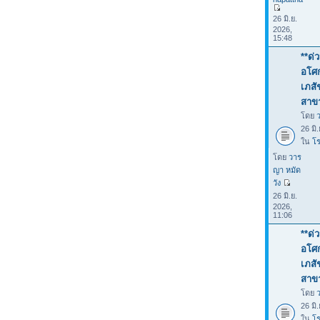
26 มิ.ย.
2026,
15:48
**ด่
อโศก
เภสั
สาขา
โดย
26 มิ
ใน
โร
โดย
วาร
ญา หมัด
วัง
26 มิ.ย.
2026,
11:06
**ด่
อโศก
เภสั
สาขา
โดย
26 มิ
ใน
โร