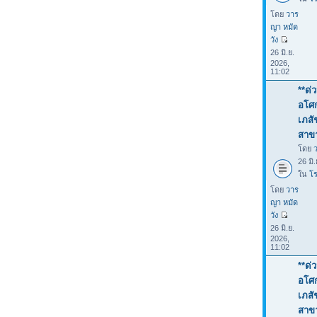
โดย
วาร
ญา หมัด
วัง
26 มิ.ย.
2026,
11:02
**ด่
อโศก
เภสั
สาขา
โดย
26 มิ
ใน
โร
โดย
วาร
ญา หมัด
วัง
26 มิ.ย.
2026,
11:02
**ด่
อโศก
เภสั
สาขา