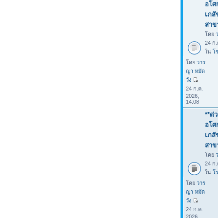
อโศก
เภสั
สาขา
โดย
24 ก.
ใน
โร
โดย
วาร
ญา หมัด
วัง
24 ก.ค.
2026,
14:08
**ด่
อโศก
เภสั
สาขา
โดย
24 ก.
ใน
โร
โดย
วาร
ญา หมัด
วัง
24 ก.ค.
2026,