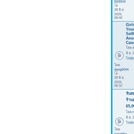
EK8934
28 มิ.ย.
2026,
08:40
Girl
Your
Selfi
Ano
Casu
โดย
มิ.ย.
โรบัส
โดย
dang0044
28 มิ.ย.
2026,
06:32
รับส
ร้าน
65,0
โดย
มิ.ย.
โรบัส
โดย
napattha