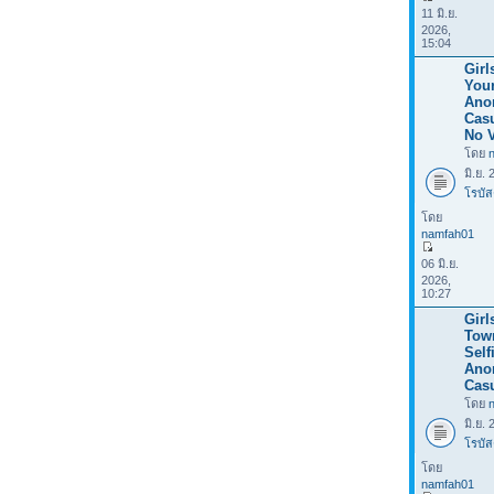
11 มิ.ย.
2026,
15:04
Girl
Your
Ano
Casu
No V
โดย
มิ.ย.
โรบัส
โดย
namfah01
06 มิ.ย.
2026,
10:27
Girl
Tow
Selfi
Ano
Casu
โดย
มิ.ย.
โรบัส
โดย
namfah01