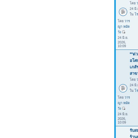
โดย
24 มิ
ใน
โร
โดย
วาร
ญา หมัด
วัง
24 มิ.ย.
2026,
10:09
**ด่
อโศก
เภสั
สาขา
โดย
24 มิ
ใน
โร
โดย
วาร
ญา หมัด
วัง
24 มิ.ย.
2026,
10:09
รับส
ร้าน