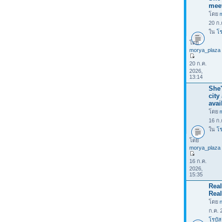
mee
โดย
20 ก.
ใน
โร
โดย
morya_plaza
20 ก.ค.
2026,
13:14
She'
city
avai
โดย
16 ก.
ใน
โร
โดย
morya_plaza
16 ก.ค.
2026,
15:35
Rea
Real
โดย
ก.ค. 
โรบัส