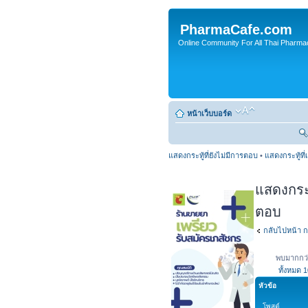
PharmaCafe.com
Online Community For All Thai Pharmac
หน้าเว็บบอร์ด
แสดงกระทู้ที่ยังไม่มีการตอบ
•
แสดงกระทู้ที่
แสดงกระทู
ตอบ
กลับไปหน้า ก
พบมากกว่
ทั้งหมด
1
หัวข้อ
โพสต์