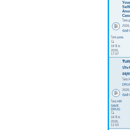
You
Selfi
Ano
Casu
โดย
2026
บัสต้า
โดย
pota
18 มิ.ย.
2026,
17:07
รับส
ประ
อยุธ
โดย
DRU
2026
บัสต้า
โดย
HR
SAVE
DRUG
18 มิ.ย.
2026,
11:53