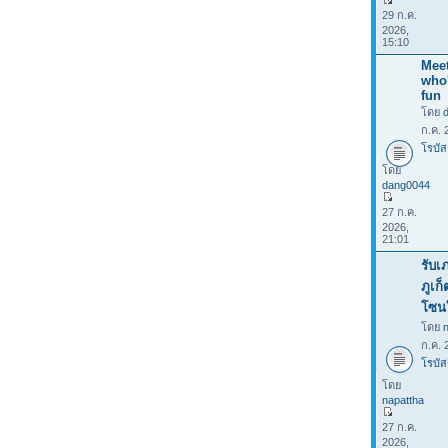
29 ก.ค.
2026,
15:10
Meet
who
fun
โดย
ก.ค. 
โรบัส
โดย
dang0044
27 ก.ค.
2026,
21:01
รับเ
ภูเก
โซน
โดย
ก.ค. 
โรบัส
โดย
napattha
27 ก.ค.
2026,