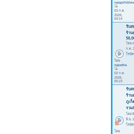
natapol'sbhes
03 ก.ค.
2026,
04:14
รับส
ร้าน
50,0
โดย
ก.ค. 
โรบัส
โดย
napattha
02 ก.ค.
2026,
05:23
รับส
ร้าน
ภูเก
รวม
โดย
มิ.ย.
โรบัส
โดย