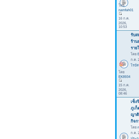
โดย
namfah01
16 ก.ค.
2026,
10:53
รับส
ร้าน
รายไ
โดย
ก.ค. 
โรบัส
โดย
EK8934
15 ก.ค.
2026,
08:46
เซ็ง
ภูเก
ญาติ
กิจก
โดย
ก.ค. 
ประก