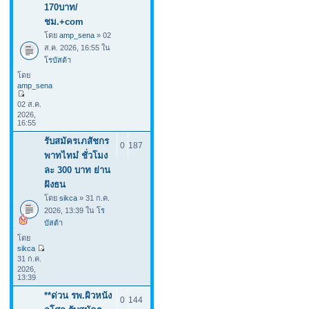
170บาท/
ชม.+com
โดย
amp_sena
» 02
ส.ค. 2026, 16:55 ใน
โรบัสต้า
โดย
amp_sena
02 ส.ค.
2026,
16:55
รับสมัครเภสัชกร
0
187
พาทไทม๋ ชั่วโมง
ละ 300 บาท ย่าน
ฝังธน
โดย
sikca
» 31 ก.ค.
2026, 13:39 ใน
โร
บัสต้า
โดย
sikca
31 ก.ค.
2026,
13:39
**ด่วน รพ.ผิวหนัง
0
144