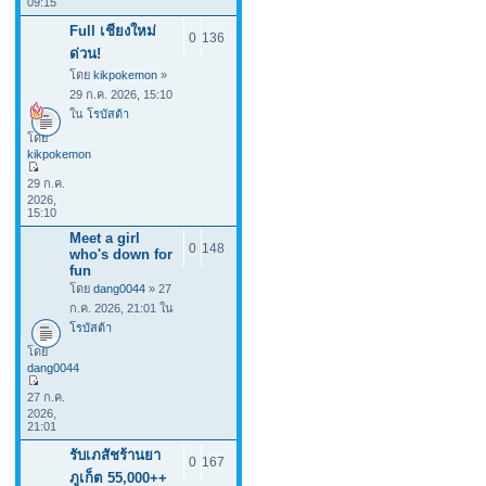
09:15
Full เชียงใหม่
0
136
ด่วน!
โดย
kikpokemon
»
29 ก.ค. 2026, 15:10
ใน
โรบัสต้า
โดย
kikpokemon
29 ก.ค.
2026,
15:10
Meet a girl
0
148
who's down for
fun
โดย
dang0044
» 27
ก.ค. 2026, 21:01 ใน
โรบัสต้า
โดย
dang0044
27 ก.ค.
2026,
21:01
รับเภสัชร้านยา
0
167
ภูเก็ต 55,000++