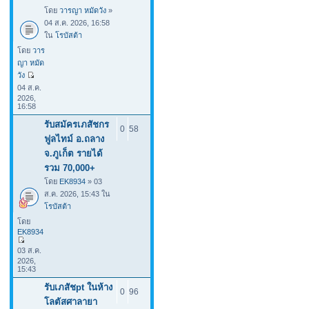
โดย
วารญา หมัดวัง
»
04 ส.ค. 2026, 16:58
ใน
โรบัสต้า
โดย
วาร
ญา หมัด
วัง
04 ส.ค.
2026,
16:58
รับสมัครเภสัชกร
0
58
ฟูลไทม์ อ.ถลาง
จ.ภูเก็ต รายได้
รวม 70,000+
โดย
EK8934
» 03
ส.ค. 2026, 15:43 ใน
โรบัสต้า
โดย
EK8934
03 ส.ค.
2026,
15:43
รับเภสัชpt ในห้าง
0
96
โลตัสศาลายา