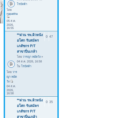
โรบัสต้า
โดย
napattha
05 ส.ค.
2026,
16:55
**ด่วน รพ.ผิวหนัง
0
47
อโศก รับสมัคร
เภสัชกร P/T
สาขาปิ่นเกล้า
โดย
วารญา หมัดวัง
»
04 ส.ค. 2026, 16:58
ใน
โรบัสต้า
โดย
วาร
ญา หมัด
วัง
04 ส.ค.
2026,
16:58
**ด่วน รพ.ผิวหนัง
0
35
อโศก รับสมัคร
เภสัชกร P/T
สาขาปิ่นเกล้า