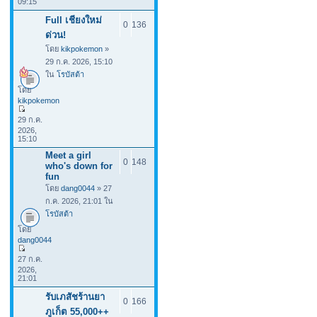
09:15
Full เชียงใหม่
0
136
ด่วน!
โดย
kikpokemon
»
29 ก.ค. 2026, 15:10
ใน
โรบัสต้า
โดย
kikpokemon
29 ก.ค.
2026,
15:10
Meet a girl
0
148
who's down for
fun
โดย
dang0044
» 27
ก.ค. 2026, 21:01 ใน
โรบัสต้า
โดย
dang0044
27 ก.ค.
2026,
21:01
รับเภสัชร้านยา
0
166
ภูเก็ต 55,000++