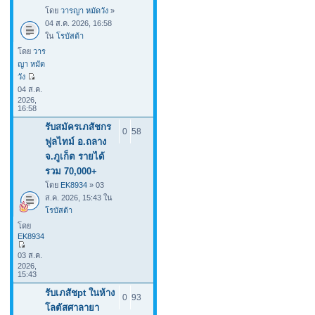
โดย
วารญา หมัดวัง
»
04 ส.ค. 2026, 16:58
ใน
โรบัสต้า
โดย
วาร
ญา หมัด
วัง
04 ส.ค.
2026,
16:58
รับสมัครเภสัชกร
0
58
ฟูลไทม์ อ.ถลาง
จ.ภูเก็ต รายได้
รวม 70,000+
โดย
EK8934
» 03
ส.ค. 2026, 15:43 ใน
โรบัสต้า
โดย
EK8934
03 ส.ค.
2026,
15:43
รับเภสัชpt ในห้าง
0
93
โลตัสศาลายา