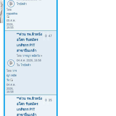
โรบัสต้า
โดย
napattha
05 ส.ค.
2026,
16:55
**ด่วน รพ.ผิวหนัง
0
47
อโศก รับสมัคร
เภสัชกร P/T
สาขาปิ่นเกล้า
โดย
วารญา หมัดวัง
»
04 ส.ค. 2026, 16:58
ใน
โรบัสต้า
โดย
วาร
ญา หมัด
วัง
04 ส.ค.
2026,
16:58
**ด่วน รพ.ผิวหนัง
0
35
อโศก รับสมัคร
เภสัชกร P/T
สาขาปิ่นเกล้า