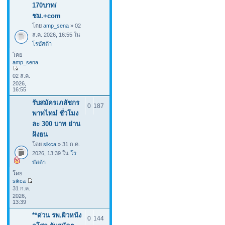
170บาท/
ชม.+com
โดย
amp_sena
» 02
ส.ค. 2026, 16:55 ใน
โรบัสต้า
โดย
amp_sena
02 ส.ค.
2026,
16:55
รับสมัครเภสัชกร
0
187
พาทไทม๋ ชั่วโมง
ละ 300 บาท ย่าน
ฝังธน
โดย
sikca
» 31 ก.ค.
2026, 13:39 ใน
โร
บัสต้า
โดย
sikca
31 ก.ค.
2026,
13:39
**ด่วน รพ.ผิวหนัง
0
144