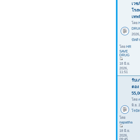
เวชภ
โรง
เทพ
โดย
DRU
2026
บัสต้า
โดย
HR
SAVE
DRUG
18 มิ.ย.
2026,
11:51
รับเ
ตอง 
55,0
โดย
มิ.ย.
โรบัส
โดย
napattha
18 มิ.ย.
2026,
09:45