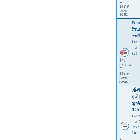
16 ก.ค.
2026,
10:53
รับส
ร้าน
รายไ
โดย
ก.ค. 
โรบัส
โดย
EK8934
15 ก.ค.
2026,
08:46
เซ็ง
ภูเก
ญาติ
กิจก
โดย
ก.ค. 
ประก
สินค้
โดย