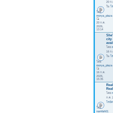
20 ก.
ใน
โร
โดย
morya_plaza
20 ก.ค.
2026,
13:14
She'
city
avai
โดย
16 ก.
ใน
โร
โดย
morya_plaza
16 ก.ค.
2026,
15:35
Rea
Real
โดย
ก.ค. 
โรบัส
โดย
namfah01