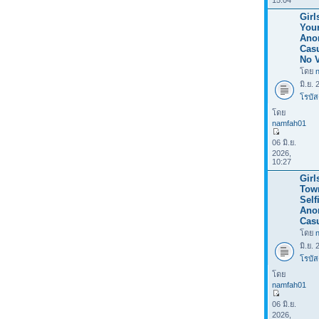
15:04
Girl
Your
Ano
Casu
No V
โดย
มิ.ย.
โรบัส
โดย
namfah01
06 มิ.ย.
2026,
10:27
Girl
Tow
Selfi
Ano
Casu
โดย
มิ.ย.
โรบัส
โดย
namfah01
06 มิ.ย.
2026,