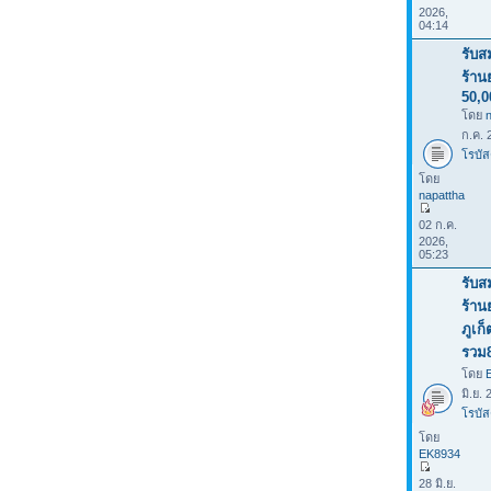
2026,
04:14
รับส
ร้าน
50,0
โดย
ก.ค. 
โรบัส
โดย
napattha
02 ก.ค.
2026,
05:23
รับส
ร้าน
ภูเก
รวม
โดย
มิ.ย.
โรบัส
โดย
EK8934
28 มิ.ย.