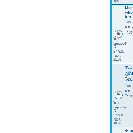
15:10
Meet
who
fun
โดย
ก.ค. 
โรบัส
โดย
dang0044
27 ก.ค.
2026,
21:01
รับเ
ภูเก
โซน
โดย
ก.ค. 
โรบัส
โดย
napattha
27 ก.ค.
2026,
16:02
รับส