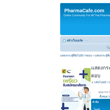
PharmaCafe.com
Online Community For All Thai Pharmac
หน้าเว็บบอร์ด
แสดงกระทู้ที่ยังไม่มีการตอบ
•
แสดงกระทู้ที่
แสดงกระทู
ตอบ
กลับไปหน้า ก
พบมากกว่
ทั้งหมด
1
หัวข้อ
โพสต์