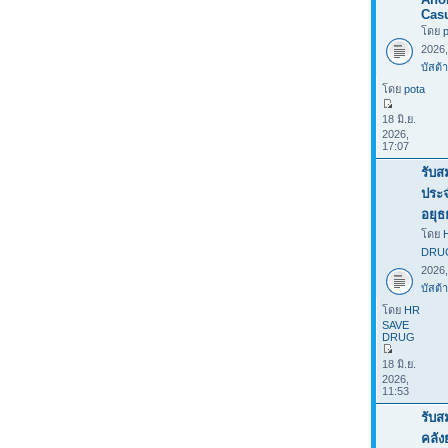
Casu
โดย
2026
บัสต้า
โดย
pota
18 มิ.ย.
2026,
17:07
รับส
ประ
อยุธ
โดย
DRU
2026
บัสต้า
โดย
HR
SAVE
DRUG
18 มิ.ย.
2026,
11:53
รับส
คลั