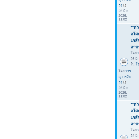
วัง
26 มิ.ย.
2026,
11:02
**ด่
อโศก
เภสั
สาขา
โดย
26 มิ
ใน
โร
โดย
วาร
ญา หมัด
วัง
26 มิ.ย.
2026,
11:02
**ด่
อโศก
เภสั
สาขา
โดย
24 มิ