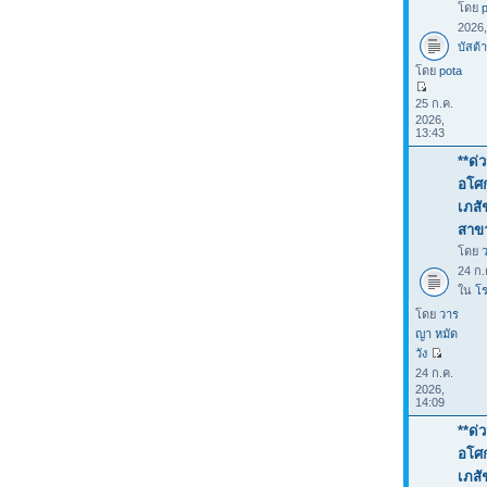
โดย
2026
บัสต้า
โดย
pota
25 ก.ค.
2026,
13:43
**ด่
อโศก
เภสั
สาขา
โดย
24 ก.
ใน
โร
โดย
วาร
ญา หมัด
วัง
24 ก.ค.
2026,
14:09
**ด่
อโศก
เภสั