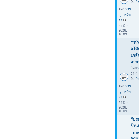
ใน
โร
โดย
วาร
ญา หมัด
วัง
24 มิ.ย.
2026,
10:09
**ด่
อโศก
เภสั
สาขา
โดย
24 มิ
ใน
โร
โดย
วาร
ญา หมัด
วัง
24 มิ.ย.
2026,
10:09
รับส
ร้าน
Tim
(ชลบ