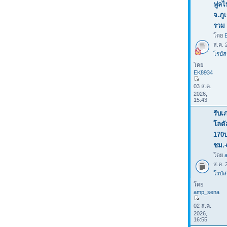
ฟูลไ
จ.ภู
รวม 
โดย
ส.ค. 
โรบัส
โดย
EK8934
03 ส.ค.
2026,
15:43
รับเ
โลต
170
ชม.
โดย
ส.ค. 
โรบัส
โดย
amp_sena
02 ส.ค.
2026,
16:55