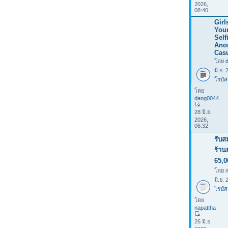
2026,
08:40
Girl
Your
Selfi
Ano
Casu
โดย
มิ.ย.
โรบัส
โดย
dang0044
28 มิ.ย.
2026,
06:32
รับส
ร้าน
65,0
โดย
มิ.ย.
โรบัส
โดย
napattha
26 มิ.ย.