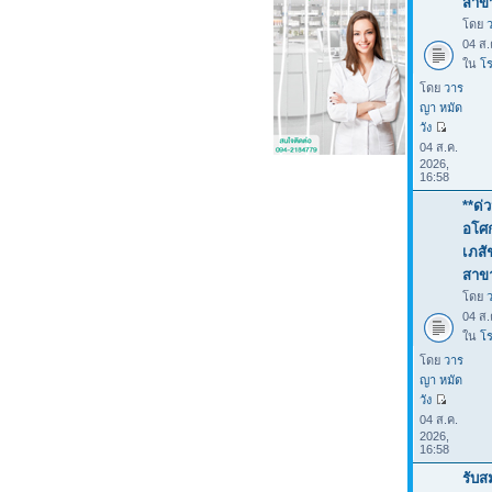
สาขา
โดย
04 ส.
ใน
โร
โดย
วาร
ญา หมัด
วัง
04 ส.ค.
2026,
16:58
**ด่
อโศก
เภสั
สาขา
โดย
04 ส.
ใน
โร
โดย
วาร
ญา หมัด
วัง
04 ส.ค.
2026,
16:58
รับส