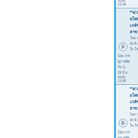
2026,
15:48
**ด่
อโศก
เภสั
สาขา
โดย
26 มิ
ใน
โร
โดย
วาร
ญา หมัด
วัง
26 มิ.ย.
2026,
11:06
**ด่
อโศก
เภสั
สาขา
โดย
26 มิ
ใน
โร
โดย
วาร
ญา หมัด