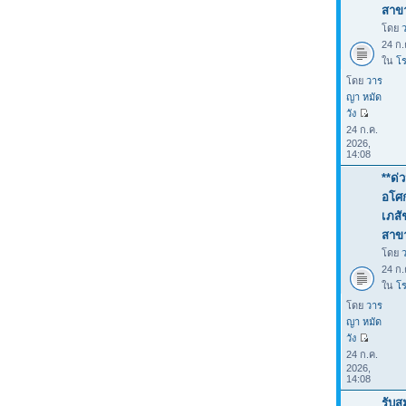
สาขา
โดย
24 ก.
ใน
โร
โดย
วาร
ญา หมัด
วัง
24 ก.ค.
2026,
14:08
**ด่
อโศก
เภสั
สาขา
โดย
24 ก.
ใน
โร
โดย
วาร
ญา หมัด
วัง
24 ก.ค.
2026,
14:08
รับส