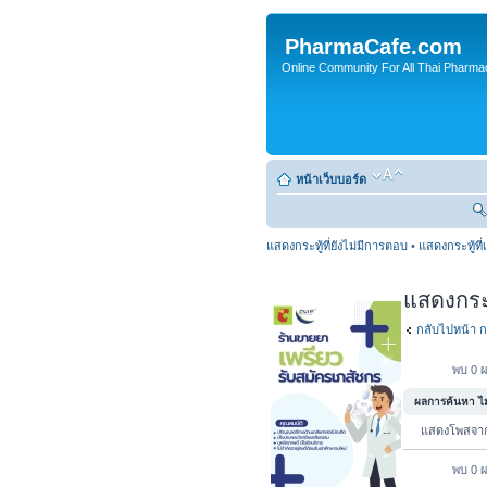
PharmaCafe.com
Online Community For All Thai Pharmac
หน้าเว็บบอร์ด
แสดงกระทู้ที่ยังไม่มีการตอบ
•
แสดงกระทู้ที่
แสดงกระทู
กลับไปหน้า ก
พบ 0 ผ
ผลการค้นหา ไม่
แสดงโพสจ
พบ 0 ผ