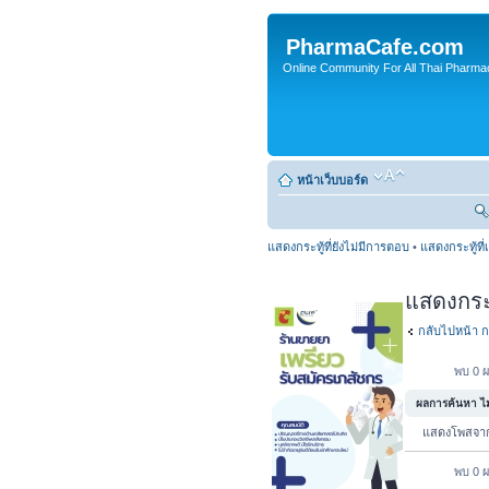
PharmaCafe.com
Online Community For All Thai Pharmac
หน้าเว็บบอร์ด
แสดงกระทู้ที่ยังไม่มีการตอบ
•
แสดงกระทู้ที่
แสดงกระทู
กลับไปหน้า ก
พบ 0 ผ
ผลการค้นหา ไม่
แสดงโพสจ
พบ 0 ผ