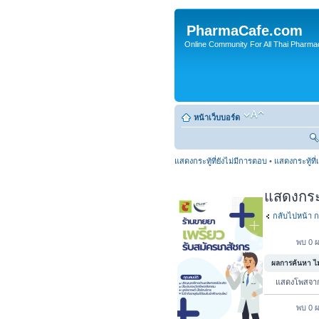
PharmaCafe.com
Online Community For All Thai Pharmac
หน้าเว็บบอร์ด
แสดงกระทู้ที่ยังไม่มีการตอบ
•
แสดงกระทู้ที่
แสดงกระทู
กลับไปหน้า ก
พบ 0 ผ
ผลการค้นหา ไม่
แสดงโพสจ
พบ 0 ผ