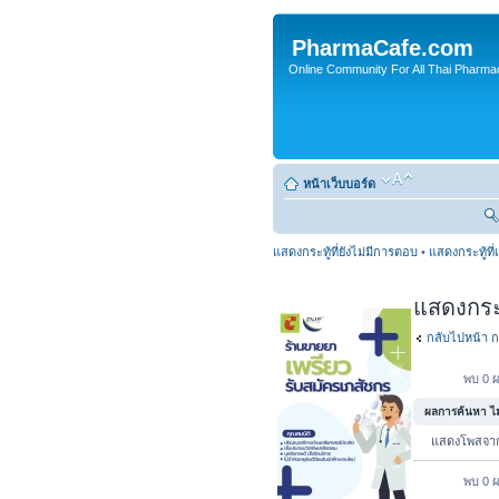
PharmaCafe.com
Online Community For All Thai Pharmac
หน้าเว็บบอร์ด
แสดงกระทู้ที่ยังไม่มีการตอบ
•
แสดงกระทู้ที่
แสดงกระทู
กลับไปหน้า ก
พบ 0 ผ
ผลการค้นหา ไม่
แสดงโพสจ
พบ 0 ผ