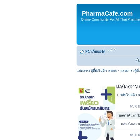
PharmaCafe.com
Online Community For All Thai Pharmac
หน้าเว็บบอร์ด
แสดงกระทู้ที่ยังไม่มีการตอบ
•
แสดงกระทู้ที่
แสดงกระทู
กลับไปหน้า ก
พบ 0 ผ
ผลการค้นหา ไม่
แสดงโพสจ
พบ 0 ผ