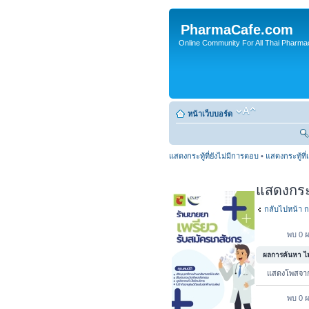
PharmaCafe.com
Online Community For All Thai Pharmac
หน้าเว็บบอร์ด
แสดงกระทู้ที่ยังไม่มีการตอบ
•
แสดงกระทู้ที่
แสดงกระทู
กลับไปหน้า ก
พบ 0 ผ
ผลการค้นหา ไม่
แสดงโพสจ
พบ 0 ผ