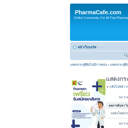
PharmaCafe.com
Online Community For All Thai Pharmac
หน้าเว็บบอร์ด
แสดงกระทู้ที่ยังไม่มีการตอบ
•
แสดงกระทู้ที่
แสดงกระทู
กลับไปหน้า ก
พบ 0 ผ
ผลการค้นหา ไม่
แสดงโพสจ
พบ 0 ผ