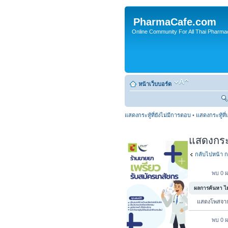
PharmaCafe.com
Online Community For All Thai Pharmac
หน้าเว็บบอร์ด
แสดงกระทู้ที่ยังไม่มีการตอบ
•
แสดงกระทู้ที่
แสดงกระทู
กลับไปหน้า ก
พบ 0 ผ
ผลการค้นหา ไม่
แสดงโพสจ
พบ 0 ผ