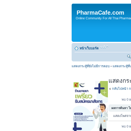
PharmaCafe.com
Online Community For All Thai Pharmac
หน้าเว็บบอร์ด
แสดงกระทู้ที่ยังไม่มีการตอบ
•
แสดงกระทู้ที่
แสดงกระทู
กลับไปหน้า ก
พบ 0 ผ
ผลการค้นหา ไม่
แสดงโพสจ
พบ 0 ผ