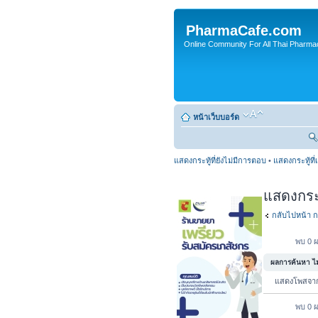
PharmaCafe.com
Online Community For All Thai Pharmac
หน้าเว็บบอร์ด
แสดงกระทู้ที่ยังไม่มีการตอบ
•
แสดงกระทู้ที่
แสดงกระทู
กลับไปหน้า ก
พบ 0 ผ
ผลการค้นหา ไม่
แสดงโพสจ
พบ 0 ผ