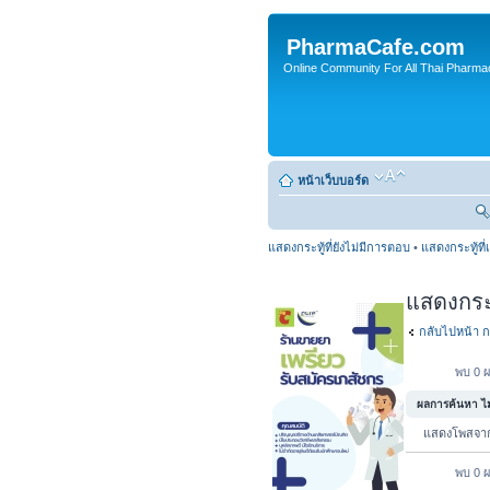
PharmaCafe.com
Online Community For All Thai Pharmac
หน้าเว็บบอร์ด
แสดงกระทู้ที่ยังไม่มีการตอบ
•
แสดงกระทู้ที่
แสดงกระทู
กลับไปหน้า ก
พบ 0 ผ
ผลการค้นหา ไม่
แสดงโพสจ
พบ 0 ผ