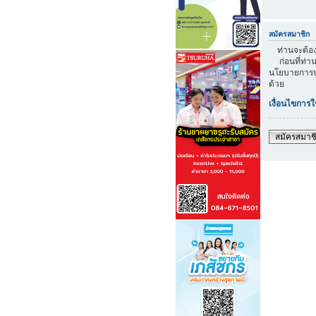
สมัครสมาชิก
ท่านจะต้องส
ก่อนที่ท่าน
นโยบายการปก
ด้วย
เงื่อนไขการใ
สมัครสมาช