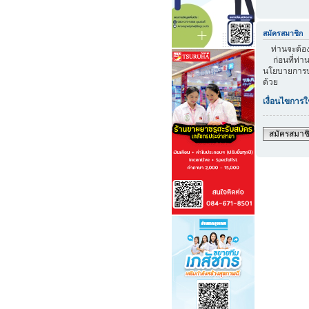
สมัครสมาชิก
ท่านจะต้องส
ก่อนที่ท่าน
นโยบายการปก
ด้วย
เงื่อนไขการใ
สมัครสมาช