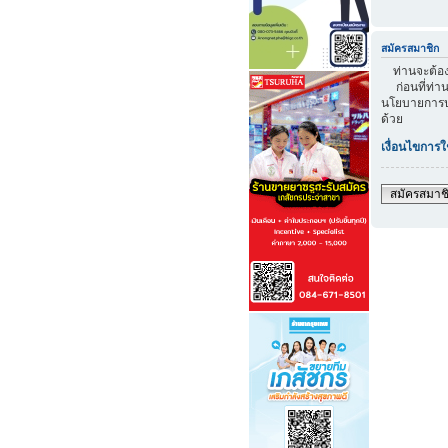
สมัครสมาชิก
ท่านจะต้องส
ก่อนที่ท่าน
นโยบายการปก
ด้วย
เงื่อนไขการใ
สมัครสมาช