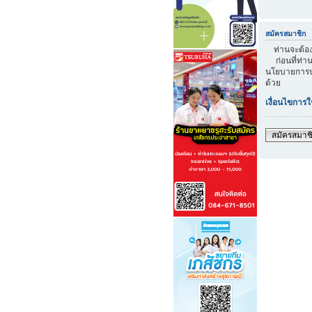
สมัครสมาชิก
ท่านจะต้องส
ก่อนที่ท่าน
นโยบายการปก
ด้วย
เงื่อนไขการใ
สมัครสมาช