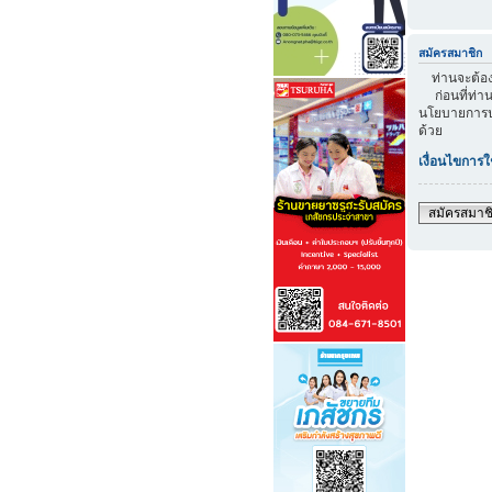
สมัครสมาชิก
ท่านจะต้องส
ก่อนที่ท่าน
นโยบายการปก
ด้วย
เงื่อนไขการใ
สมัครสมาช