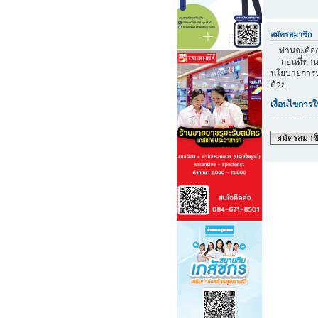
สมัครสมาชิก
ท่านจะต้องส
ก่อนที่ท่าน
นโยบายการปก
ด้วย
เงื่อนไขการใ
สมัครสมาช